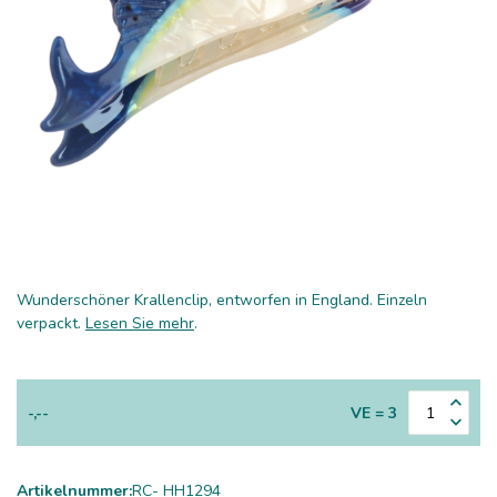
Wunderschöner Krallenclip, entworfen in England. Einzeln
verpackt.
Lesen Sie mehr
.
-,--
VE = 3
Artikelnummer:
RC- HH1294