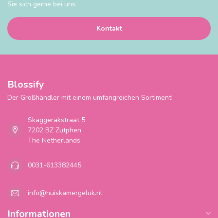
Sie sich gerne bei uns.
Kontakt
Blossify
Der Großhändler mit einem umfangreichen Sortiment!
Skaggerakstraat 5
7202 BZ Zutphen
The Netherlands
0031-613382445
info@huiskamergeluk.nl
Informationen