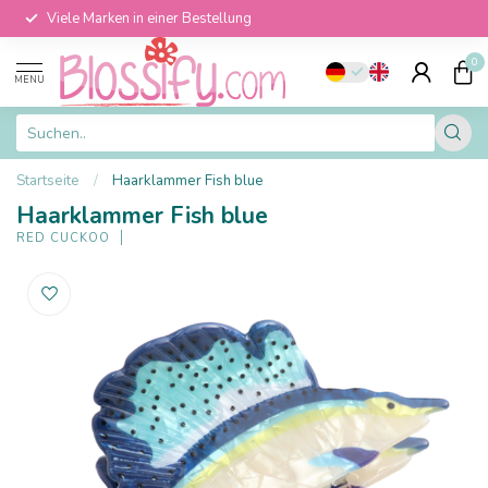
Viele Marken in einer Bestellung
0
MENU
Startseite
/
Haarklammer Fish blue
Haarklammer Fish blue
RED CUCKOO