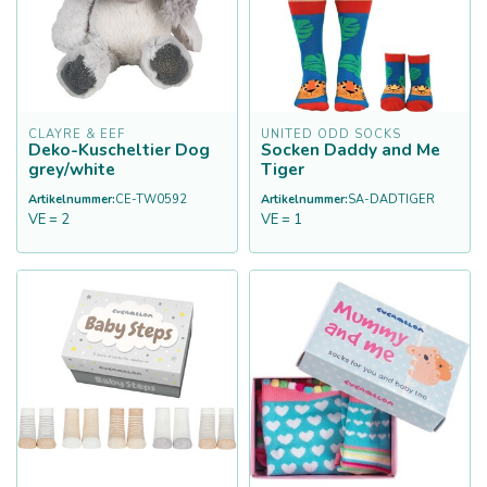
CLAYRE & EEF
UNITED ODD SOCKS
Deko-Kuscheltier Dog
Socken Daddy and Me
grey/white
Tiger
Artikelnummer:
CE-TW0592
Artikelnummer:
SA-DADTIGER
VE = 2
VE = 1