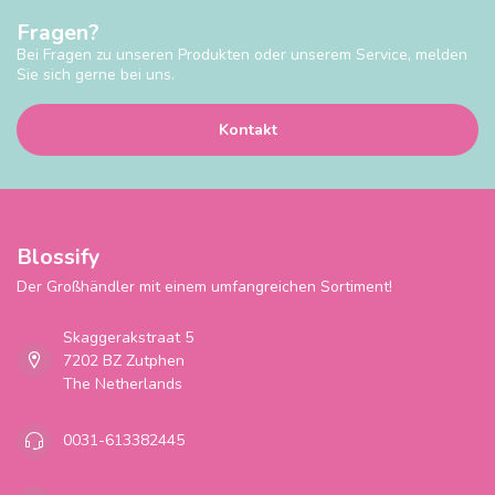
Fragen?
Bei Fragen zu unseren Produkten oder unserem Service, melden
Sie sich gerne bei uns.
Kontakt
Blossify
Der Großhändler mit einem umfangreichen Sortiment!
Skaggerakstraat 5
7202 BZ Zutphen
The Netherlands
0031-613382445