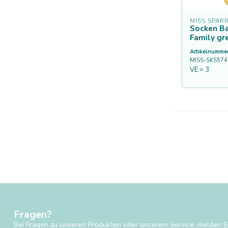
MISS SPAR
Socken B
Family gr
Artikelnummer
MISS-SKS574-
VE = 3
Fragen?
Bei Fragen zu unseren Produkten oder unserem Service, melden Si