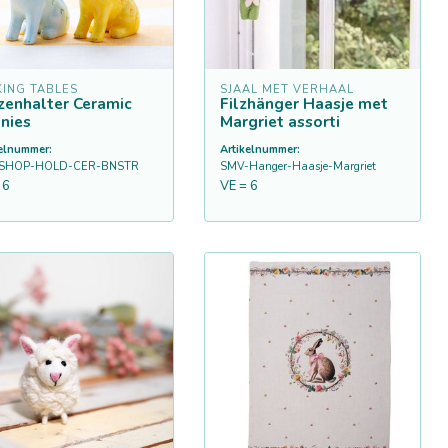
KING TABLES
SJAAL MET VERHAAL
zenhalter Ceramic
Filzhänger Haasje met
nies
Margriet assorti
kelnummer:
Artikelnummer:
CSHOP-HOLD-CER-BNSTR
SMV-Hanger-Haasje-Margriet
 6
VE = 6