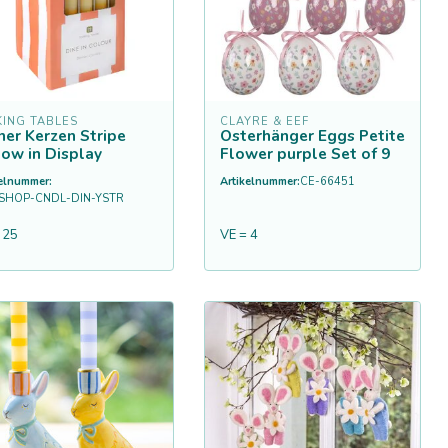
KING TABLES
CLAYRE & EEF
ner Kerzen Stripe
Osterhänger Eggs Petite
low in Display
Flower purple Set of 9
kelnummer:
Artikelnummer:
CE-66451
SHOP-CNDL-DIN-YSTR
 25
VE = 4