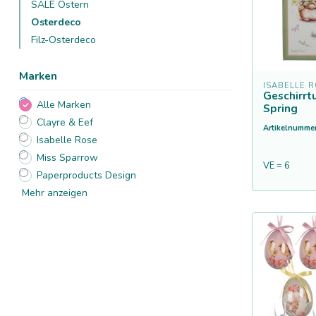
SALE Ostern
Osterdeco
Filz-Osterdeco
Marken
ISABELLE 
Geschirrt
Alle Marken
Spring
Clayre & Eef
Artikelnummer
Isabelle Rose
Miss Sparrow
VE = 6
Paperproducts Design
Mehr anzeigen