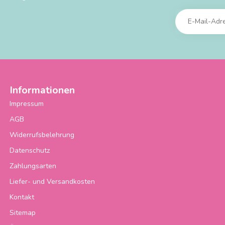
Informationen
Impressum
AGB
Widerrufsbelehrung
Datenschutz
Zahlungsarten
Liefer- und Versandkosten
Kontakt
Sitemap