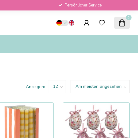
g
Persönlicher Service
0
Anzeigen: