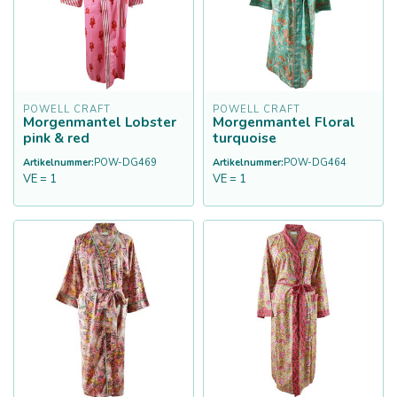
POWELL CRAFT
POWELL CRAFT
Morgenmantel Lobster
Morgenmantel Floral
pink & red
turquoise
Artikelnummer:
POW-DG469
Artikelnummer:
POW-DG464
VE = 1
VE = 1