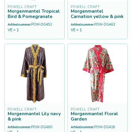
POWELL CRAFT
POWELL CRAFT
Morgenmantel Tropical
Morgenmantel
Bird & Pomegranate
Carnation yellow & pink
Artikelnummer:
POW-DG452
Artikelnummer:
POW-DG463
VE = 1
VE = 1
POWELL CRAFT
POWELL CRAFT
Morgenmantel Lily navy
Morgenmantel Floral
& pink
Garden
Artikelnummer:
POW-DG460
Artikelnummer:
POW-DG418