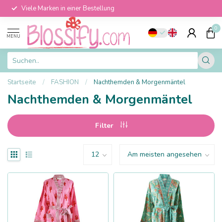
Viele Marken in einer Bestellung
0
MENU
Startseite
/
FASHION
/
Nachthemden & Morgenmäntel
Nachthemden & Morgenmäntel
Filter