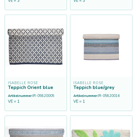
VE = 3
VE = 3
ISABELLE ROSE
ISABELLE ROSE
Teppich Orient blue
Teppich blue/grey
Artikelnummer:
IR-05820005
Artikelnummer:
IR-05820016
VE = 1
VE = 1