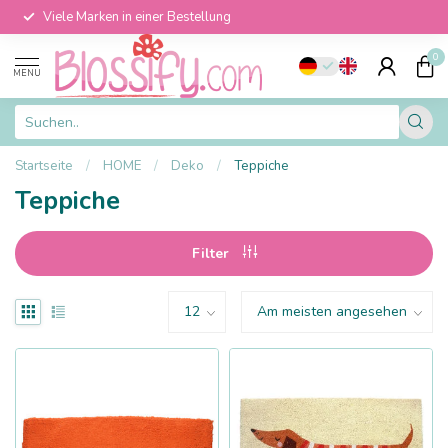
Viele Marken in einer Bestellung
0
MENU
Startseite
/
HOME
/
Deko
/
Teppiche
Teppiche
Filter