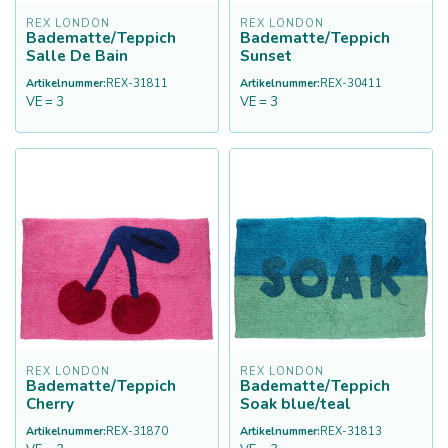
REX LONDON
REX LONDON
Badematte/Teppich
Badematte/Teppich
Salle De Bain
Sunset
Artikelnummer:
REX-31811
Artikelnummer:
REX-30411
VE = 3
VE = 3
REX LONDON
REX LONDON
Badematte/Teppich
Badematte/Teppich
Cherry
Soak blue/teal
Artikelnummer:
REX-31870
Artikelnummer:
REX-31813