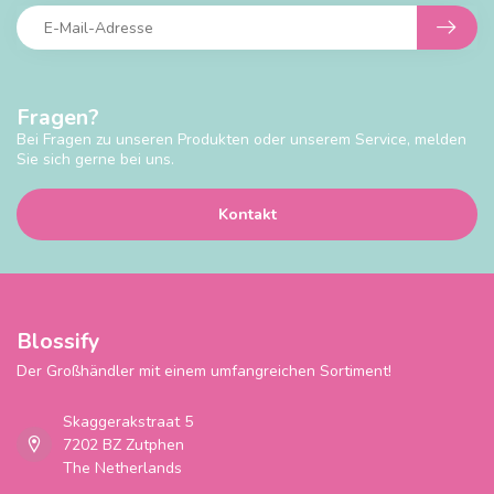
Fragen?
Bei Fragen zu unseren Produkten oder unserem Service, melden
Sie sich gerne bei uns.
Kontakt
Blossify
Der Großhändler mit einem umfangreichen Sortiment!
Skaggerakstraat 5
7202 BZ Zutphen
The Netherlands