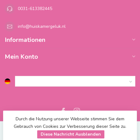
0031-613382445
info@huiskamergeluk.nl
Informationen
Mein Konto
Durch die Nutzung unserer Webseite stimmen Sie dem
Gebrauch von Cookies zur Verbesserung dieser Seite zu.
Diese Nachricht Ausblenden