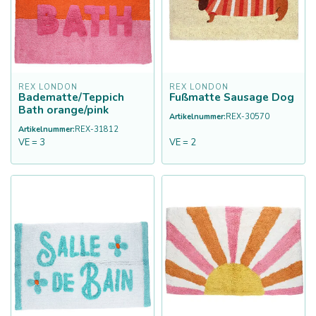
REX LONDON
REX LONDON
Badematte/Teppich
Fußmatte Sausage Dog
Bath orange/pink
Artikelnummer:
REX-30570
Artikelnummer:
REX-31812
VE = 3
VE = 2