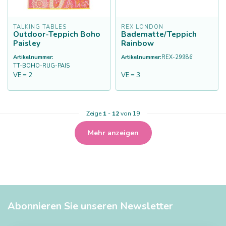
TALKING TABLES
REX LONDON
Outdoor-Teppich Boho
Badematte/Teppich
Paisley
Rainbow
Artikelnummer:
Artikelnummer:
REX-29986
TT-BOHO-RUG-PAIS
VE = 2
VE = 3
Zeige
1
-
12
von 19
Mehr anzeigen
Abonnieren Sie unseren Newsletter