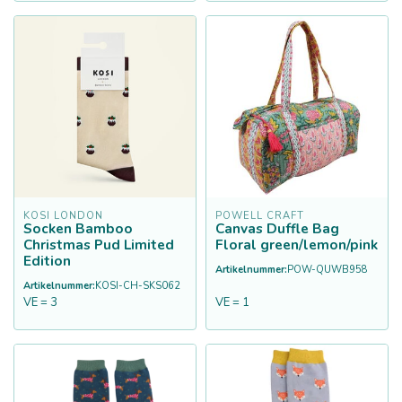
KOSI LONDON
POWELL CRAFT
Socken Bamboo
Canvas Duffle Bag
Christmas Pud Limited
Floral green/lemon/pink
Edition
Artikelnummer:
POW-QUWB958
Artikelnummer:
KOSI-CH-SKS062
VE = 3
VE = 1