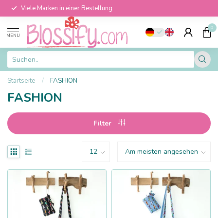
Viele Marken in einer Bestellung
0
MENU
Startseite
/
FASHION
FASHION
Filter