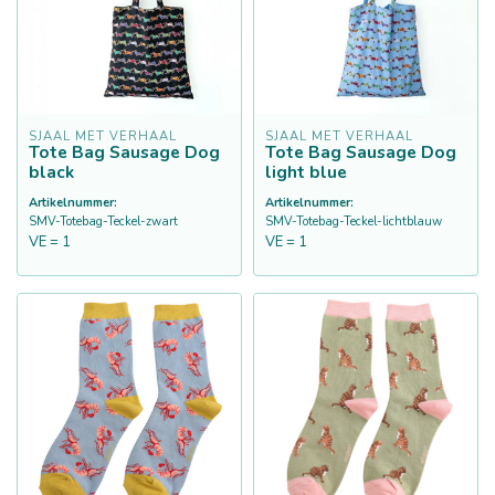
SJAAL MET VERHAAL
SJAAL MET VERHAAL
Tote Bag Sausage Dog
Tote Bag Sausage Dog
black
light blue
Artikelnummer:
Artikelnummer:
SMV-Totebag-Teckel-zwart
SMV-Totebag-Teckel-lichtblauw
VE = 1
VE = 1