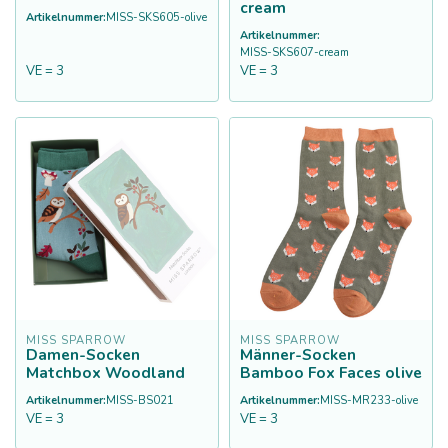
cream
Artikelnummer:
MISS-SKS605-olive
Artikelnummer:
MISS-SKS607-cream
VE = 3
VE = 3
MISS SPARROW
MISS SPARROW
Damen-Socken
Männer-Socken
Matchbox Woodland
Bamboo Fox Faces olive
Artikelnummer:
MISS-BS021
Artikelnummer:
MISS-MR233-olive
VE = 3
VE = 3