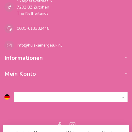
Skaggerakstraat 5
7202 BZ Zutphen
The Netherlands
0031-613382445
info@huiskamergeluk.nl
Informationen
Mein Konto