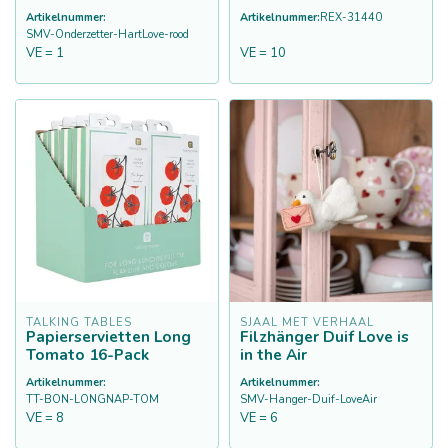
Artikelnummer:
Artikelnummer:
REX-31440
SMV-Onderzetter-HartLove-rood
VE = 1
VE = 10
TALKING TABLES
SJAAL MET VERHAAL
Papierservietten Long
Filzhänger Duif Love is
Tomato 16-Pack
in the Air
Artikelnummer:
Artikelnummer:
TT-BON-LONGNAP-TOM
SMV-Hanger-Duif-LoveAir
VE = 8
VE = 6