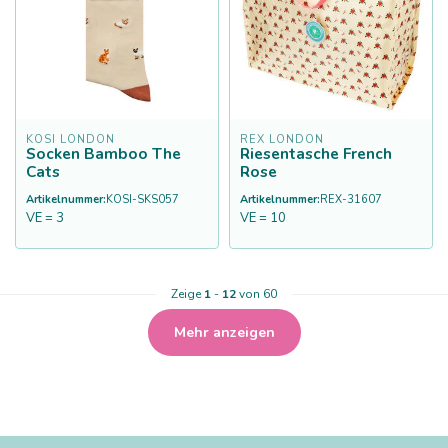
KOSI LONDON
REX LONDON
Socken Bamboo The
Riesentasche French
Cats
Rose
Artikelnummer:
KOSI-SKS057
Artikelnummer:
REX-31607
VE = 3
VE = 10
Zeige
1
-
12
von 60
Mehr anzeigen