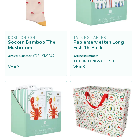
KOSI LONDON
TALKING TABLES
Socken Bamboo The
Papierservietten Long
Mushroom
Fish 16-Pack
Artikelnummer:
KOSI-SKS047
Artikelnummer:
TT-BON-LONGNAP-FISH
VE = 3
VE = 8