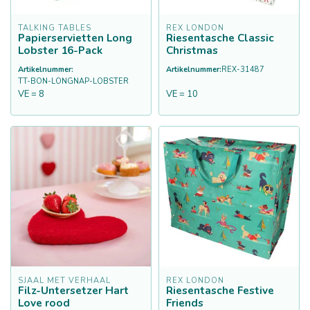
TALKING TABLES
REX LONDON
Papierservietten Long
Riesentasche Classic
Lobster 16-Pack
Christmas
Artikelnummer:
Artikelnummer:
REX-31487
TT-BON-LONGNAP-LOBSTER
VE = 8
VE = 10
SJAAL MET VERHAAL
REX LONDON
Filz-Untersetzer Hart
Riesentasche Festive
Love rood
Friends