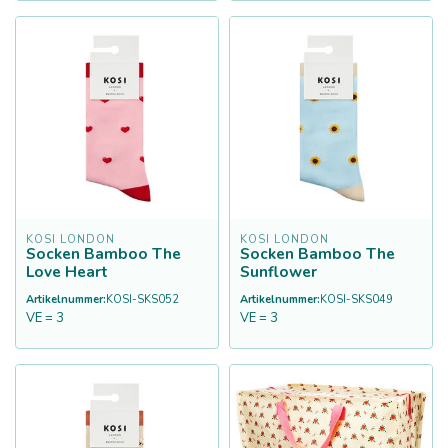
KOSI LONDON
KOSI LONDON
Socken Bamboo The
Socken Bamboo The
Love Heart
Sunflower
Artikelnummer:
KOSI-SKS052
Artikelnummer:
KOSI-SKS049
VE = 3
VE = 3