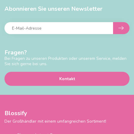
Abonnieren Sie unseren Newsletter
Fragen?
Bei Fragen zu unseren Produkten oder unserem Service, melden
Sie sich gerne bei uns.
Kontakt
Blossify
Der Großhändler mit einem umfangreichen Sortiment!