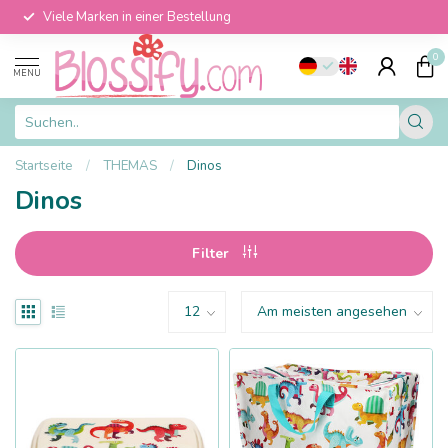
Viele Marken in einer Bestellung
0
MENU
Startseite
/
THEMAS
/
Dinos
Dinos
Filter