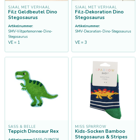
SJAAL MET VERHAAL
SJAAL MET VERHAAL
Filz Geldbeutel Dino
Filz-Dekoration Dino
Stegosaurus
Stegosaurus
Artikelnummer:
Artikelnummer:
SMV-Viltportemonnee-Dino-
SMV-Decoration-Dino-Stegosaurus
Stegosaurus
VE = 1
VE = 3
SASS & BELLE
MISS SPARROW
Teppich Dinosaur Rex
Kids-Socken Bamboo
Stegosaurus & Stripes
Artikelnummer:
SASS-QUIN026