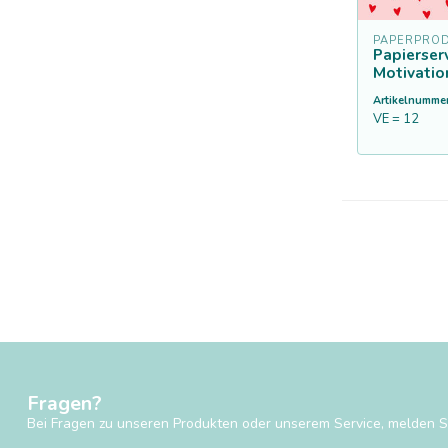
PAPERPROD
Papierser
Motivatio
Artikelnummer
VE = 12
Fragen?
Bei Fragen zu unseren Produkten oder unserem Service, melden Si