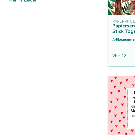
Mehr anzeigen
PAPERPROD
Papierser
Stick Tog
Artikelnummer
VE = 12