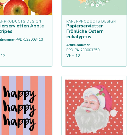
ERPRODUCTS DESIGN
PAPERPRODUCTS DESIGN
ierservietten Apple
Papierservietten
tripes
Fröhliche Ostern
eukalyptus
kelnummer:
PPD-133003413
Artikelnummer:
PPD-PA-233003250
 12
VE = 12