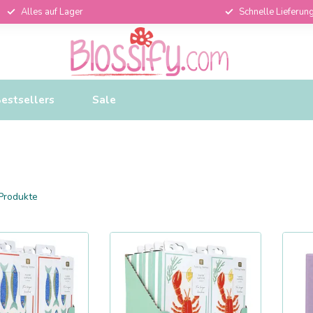
Alles auf Lager
Schnelle Lieferun
estsellers
Sale
Produkte