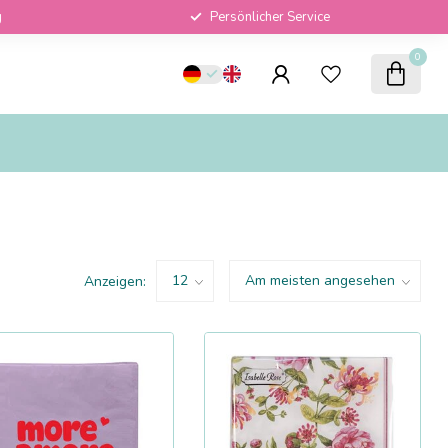
g
Persönlicher Service
0
Anzeigen: