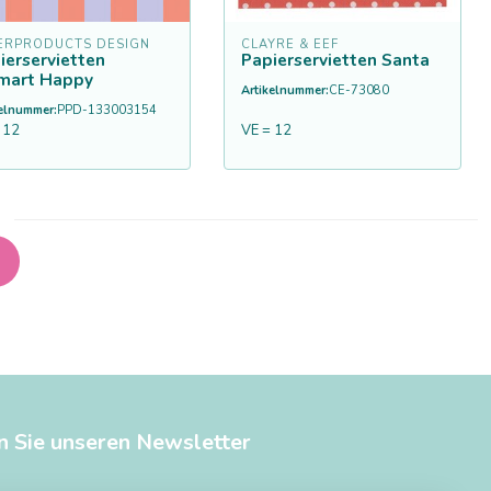
ERPRODUCTS DESIGN
CLAYRE & EEF
ierservietten
Papierservietten Santa
mart Happy
Artikelnummer:
CE-73080
kelnummer:
PPD-133003154
 12
VE = 12
n Sie unseren Newsletter