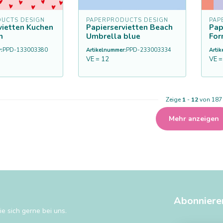
UCTS DESIGN
PAPERPRODUCTS DESIGN
PAP
vietten Kuchen
Papierservietten Beach
Pap
n
Umbrella blue
For
:
PPD-133003380
Artikelnummer:
PPD-233003334
Arti
VE = 12
VE =
Zeige
1
-
12
von 187
Mehr anzeigen
Abonniere
e sich gerne bei uns.