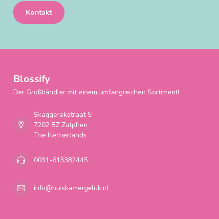
Kontakt
Blossify
Der Großhändler mit einem umfangreichen Sortiment!
Skaggerakstraat 5
7202 BZ Zutphen
The Netherlands
0031-613382445
info@huiskamergeluk.nl