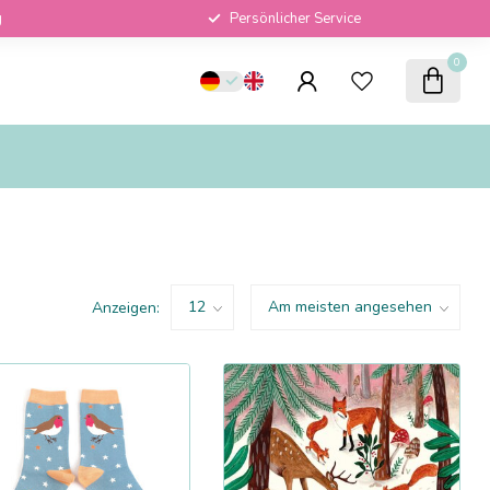
g
Persönlicher Service
0
Anzeigen: