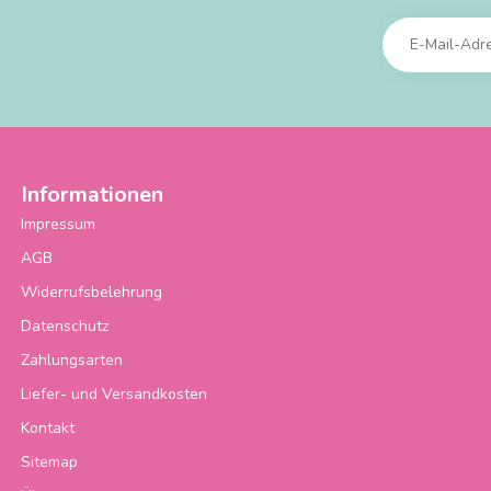
Informationen
Impressum
AGB
Widerrufsbelehrung
Datenschutz
Zahlungsarten
Liefer- und Versandkosten
Kontakt
Sitemap