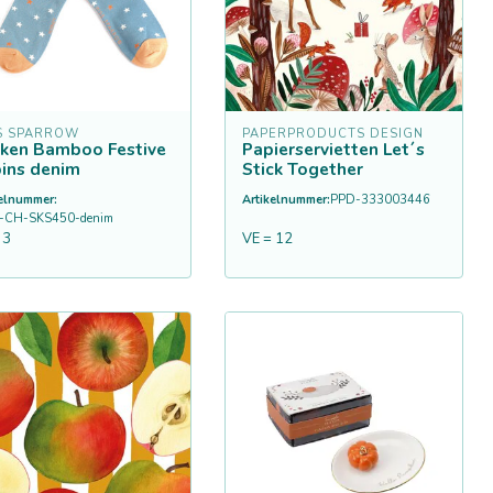
S SPARROW
PAPERPRODUCTS DESIGN
ken Bamboo Festive
Papierservietten Let´s
ins denim
Stick Together
kelnummer:
Artikelnummer:
PPD-333003446
-CH-SKS450-denim
 3
VE = 12