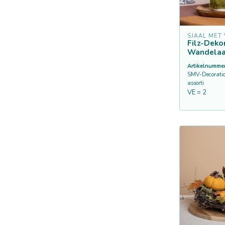
SJAAL MET
Filz-Deko
Wandelaa
Artikelnummer
SMV-Decorati
assorti
VE = 2