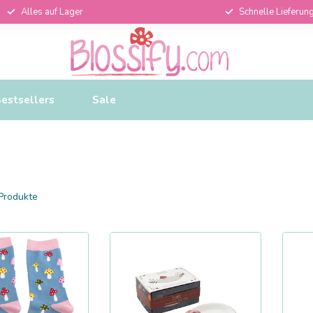
Alles auf Lager
Schnelle Lieferun
estsellers
Sale
Produkte