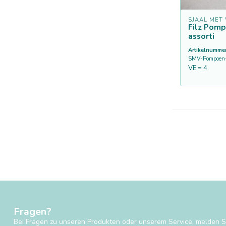
SJAAL MET
Filz Pom
assorti
Artikelnummer
SMV-Pompoen-
VE = 4
Fragen?
Bei Fragen zu unseren Produkten oder unserem Service, melden Si