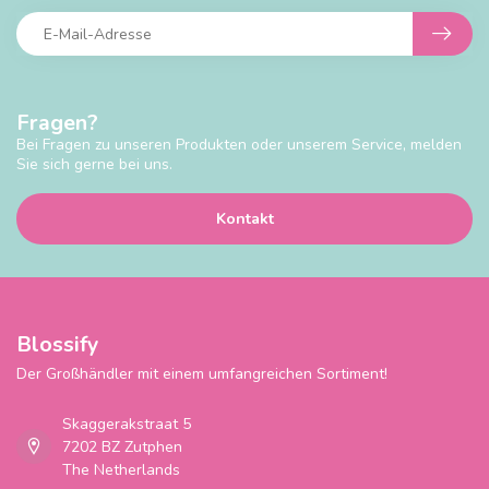
Fragen?
Bei Fragen zu unseren Produkten oder unserem Service, melden
Sie sich gerne bei uns.
Kontakt
Blossify
Der Großhändler mit einem umfangreichen Sortiment!
Skaggerakstraat 5
7202 BZ Zutphen
The Netherlands