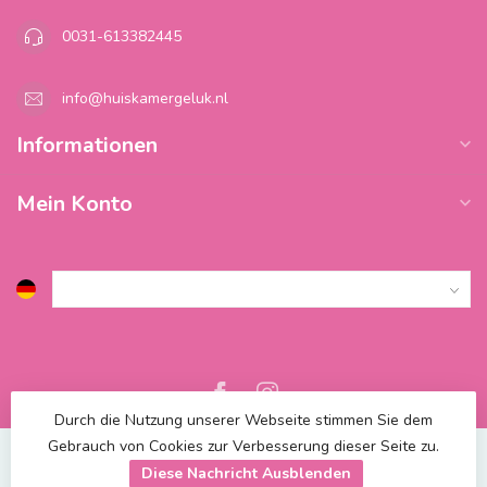
0031-613382445
info@huiskamergeluk.nl
Informationen
Mein Konto
Durch die Nutzung unserer Webseite stimmen Sie dem
Gebrauch von Cookies zur Verbesserung dieser Seite zu.
Diese Nachricht Ausblenden