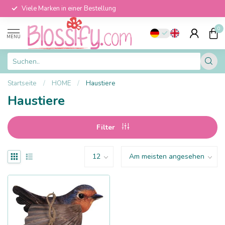
Viele Marken in einer Bestellung
0
MENU
Startseite
/
HOME
/
Haustiere
Haustiere
Filter