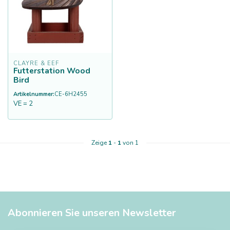
CLAYRE & EEF
Futterstation Wood
Bird
Artikelnummer:
CE-6H2455
VE = 2
Zeige
1
-
1
von 1
Abonnieren Sie unseren Newsletter