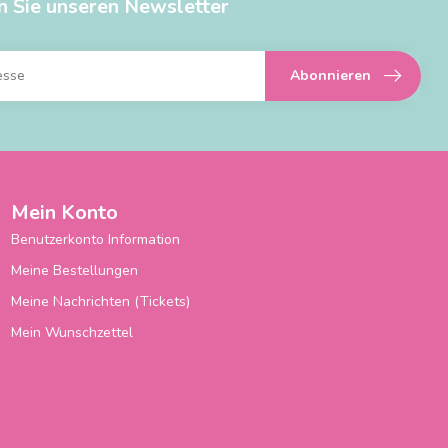
n Sie unseren Newsletter
Abonnieren
Mein Konto
Benutzerkonto Information
Meine Bestellungen
Meine Nachrichten (Tickets)
Mein Wunschzettel