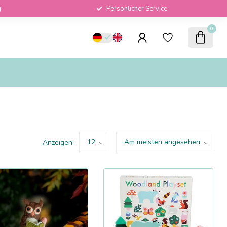
g
Persönlicher Service
0
Anzeigen: