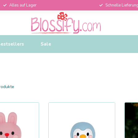
Alles auf Lager
Schnelle Lieferun
estsellers
Sale
rodukte