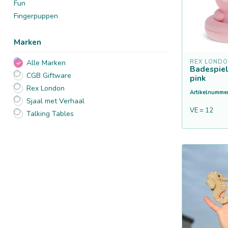
Fun
Fingerpuppen
Marken
REX LOND
Alle Marken
Badespie
CGB Giftware
pink
Rex London
Artikelnummer
Sjaal met Verhaal
VE = 12
Talking Tables