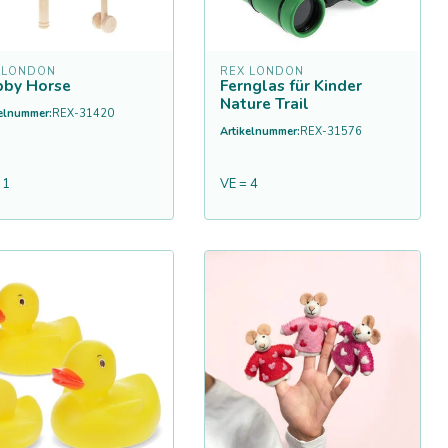
 LONDON
REX LONDON
by Horse
Fernglas für Kinder
Nature Trail
kelnummer:
REX-31420
Artikelnummer:
REX-31576
 1
VE = 4