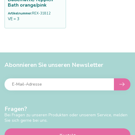
Bath orange/pink
Artikelnummer:
REX-31812
VE = 3
Abonnieren Sie unseren Newsletter
Fragen?
Bei Fragen zu unseren Produkten oder unserem Service, melden
Sie sich gerne bei uns.