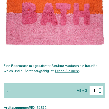
Eine Badematte mit getufteter Struktur wodurch sie luxuriös
weich und äußerst saugfähig ist.
Lesen Sie mehr
.
-,--
VE = 3
Artikelnummer:
REX-31812