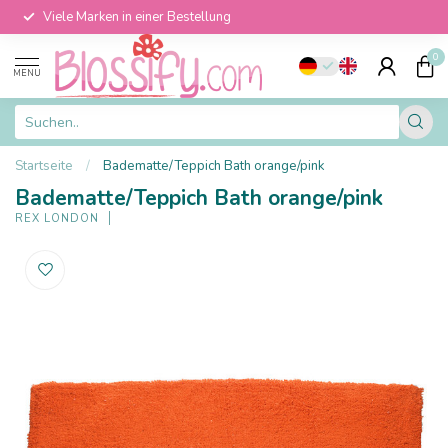
Viele Marken in einer Bestellung
0
MENU
Startseite
/
Badematte/Teppich Bath orange/pink
Badematte/Teppich Bath orange/pink
REX LONDON