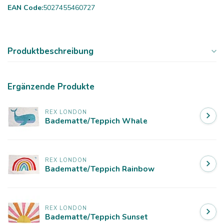
EAN Code:
5027455460727
Produktbeschreibung
Ergänzende Produkte
REX LONDON
Badematte/Teppich Whale
REX LONDON
Badematte/Teppich Rainbow
REX LONDON
Badematte/Teppich Sunset