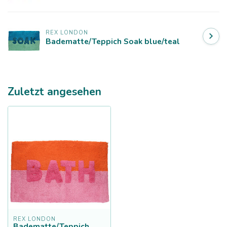
REX LONDON
Badematte/Teppich Soak blue/teal
Zuletzt angesehen
REX LONDON
Badematte/Teppich