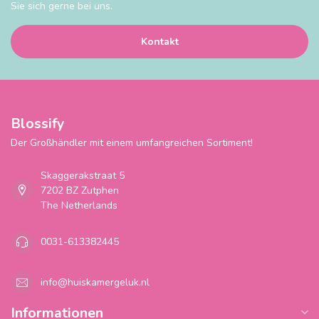
Sie sich gerne bei uns.
Kontakt
Blossify
Der Großhändler mit einem umfangreichen Sortiment!
Skaggerakstraat 5
7202 BZ Zutphen
The Netherlands
0031-613382445
info@huiskamergeluk.nl
Informationen