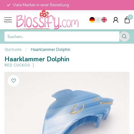
Viele Marken in einer Bestellung
0
MENU
Startseite
/
Haarklammer Dolphin
Haarklammer Dolphin
RED CUCKOO