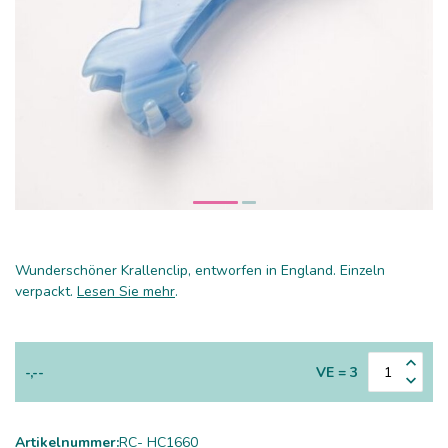
Wunderschöner Krallenclip, entworfen in England. Einzeln
verpackt.
Lesen Sie mehr
.
-,--
VE = 3
Artikelnummer:
RC- HC1660