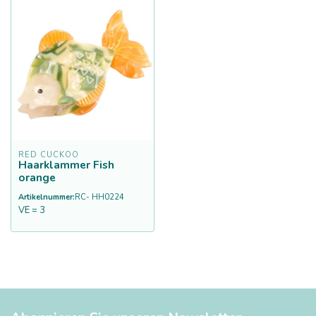
RED CUCKOO
Haarklammer Fish
orange
Artikelnummer:
RC- HH0224
VE = 3