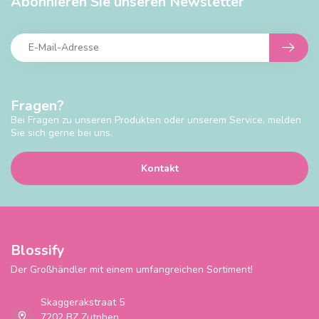
Abonnieren Sie unseren Newsletter
Fragen?
Bei Fragen zu unseren Produkten oder unserem Service, melden
Sie sich gerne bei uns.
Kontakt
Blossify
Der Großhändler mit einem umfangreichen Sortiment!
Skaggerakstraat 5
7202 BZ Zutphen