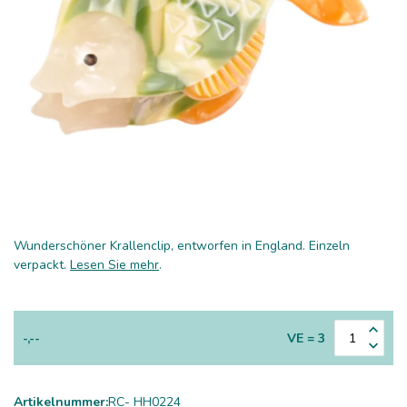
Wunderschöner Krallenclip, entworfen in England. Einzeln
verpackt.
Lesen Sie mehr
.
-,--
VE = 3
Artikelnummer:
RC- HH0224