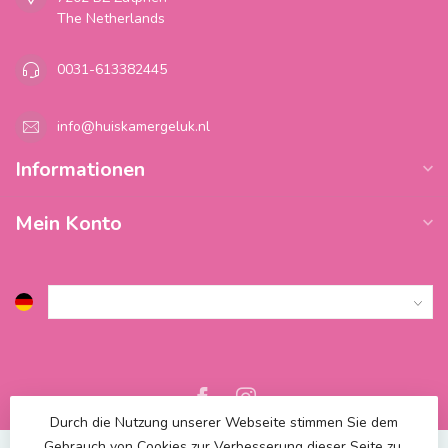
The Netherlands
0031-613382445
info@huiskamergeluk.nl
Informationen
Mein Konto
Durch die Nutzung unserer Webseite stimmen Sie dem
Gebrauch von Cookies zur Verbesserung dieser Seite zu.