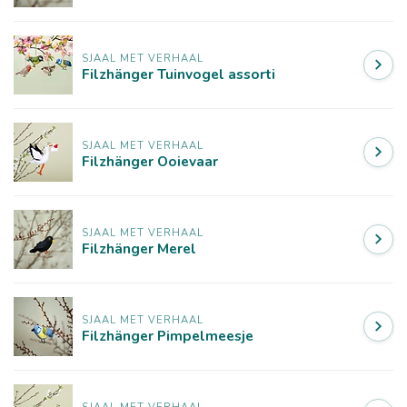
SJAAL MET VERHAAL
Filzhänger Tuinvogel assorti
SJAAL MET VERHAAL
Filzhänger Ooievaar
SJAAL MET VERHAAL
Filzhänger Merel
SJAAL MET VERHAAL
Filzhänger Pimpelmeesje