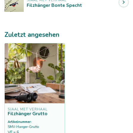
SJAAL MET VERHAAL
Filzhänger Bonte Specht
Zuletzt angesehen
SJAAL MET VERHAAL
Filzhänger Grutto
Artikelnummer:
SMV-Hanger-Grutto
VE = 6