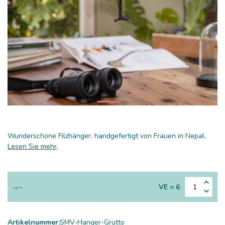
Wunderschöne Filzhänger, handgefertigt von Frauen in Nepal.
Lesen Sie mehr
.
-,--
VE = 6
Artikelnummer:
SMV-Hanger-Grutto