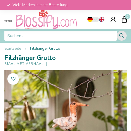
Viele Marken in einer Bestellung
0
MENU
Startseite
/
Filzhänger Grutto
Filzhänger Grutto
SJAAL MET VERHAAL