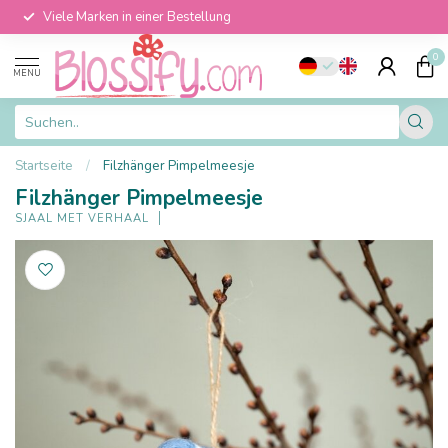
Viele Marken in einer Bestellung
0
MENU
Startseite
/
Filzhänger Pimpelmeesje
Filzhänger Pimpelmeesje
SJAAL MET VERHAAL