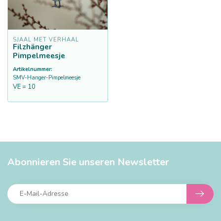
SJAAL MET VERHAAL
Filzhänger
Pimpelmeesje
Artikelnummer:
SMV-Hanger-Pimpelmeesje
VE = 10
Abonnieren Sie unseren Newsletter