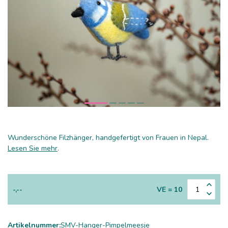
Wunderschöne Filzhänger, handgefertigt von Frauen in Nepal.
Lesen Sie mehr
.
-,--
VE = 10
Artikelnummer:
SMV-Hanger-Pimpelmeesje