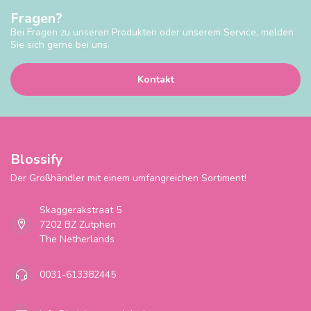
Fragen?
Bei Fragen zu unseren Produkten oder unserem Service, melden
Sie sich gerne bei uns.
Kontakt
Blossify
Der Großhändler mit einem umfangreichen Sortiment!
Skaggerakstraat 5
7202 BZ Zutphen
The Netherlands
0031-613382445