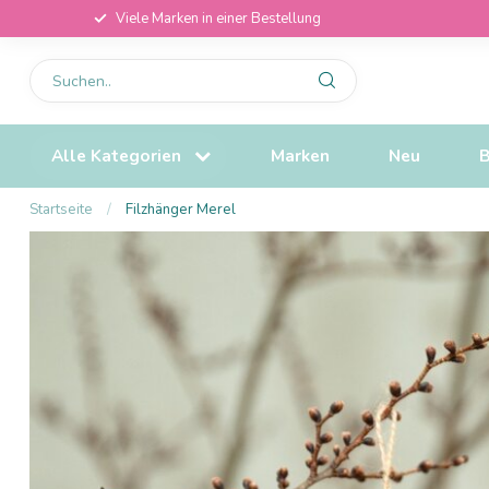
Viele Marken in einer Bestellung
Alle Kategorien
Marken
Neu
B
Startseite
/
Filzhänger Merel