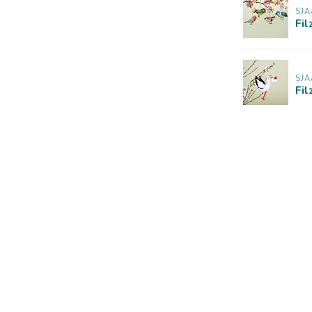
SJA
Fil
SJA
Fil