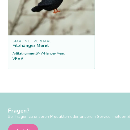
SJAAL MET VERHAAL
Filzhänger Merel
Artikelnummer:
SMV-Hanger-Merel
VE = 6
Fragen?
Bei Fragen zu unseren Produkten oder unserem Service, melden Si