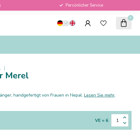
g
Persönlicher Service
0
L
r Merel
nger, handgefertigt von Frauen in Nepal.
Lesen Sie mehr
.
VE = 6