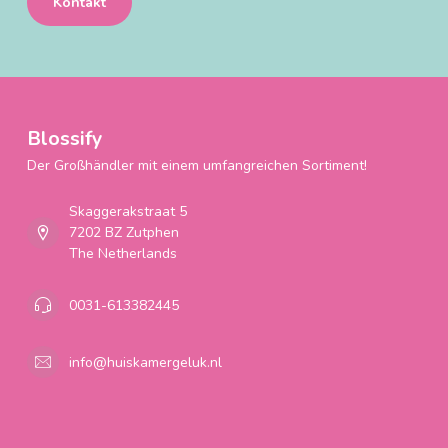
Kontakt
Blossify
Der Großhändler mit einem umfangreichen Sortiment!
Skaggerakstraat 5
7202 BZ Zutphen
The Netherlands
0031-613382445
info@huiskamergeluk.nl