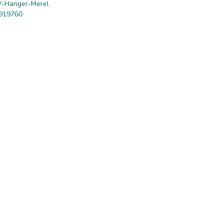
-Hanger-Merel
919760