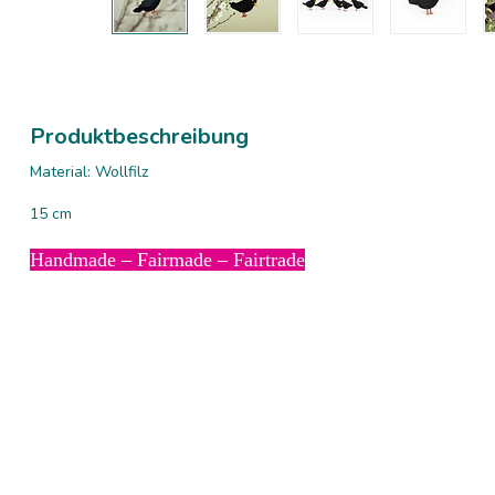
Produktbeschreibung
Material: Wollfilz
15 cm
Handmade – Fairmade – Fairtrade