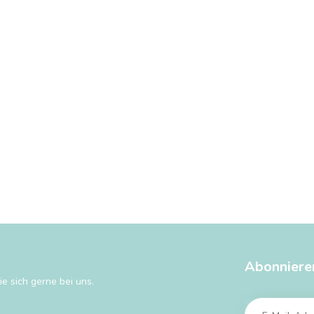
Abonniere
e sich gerne bei uns.