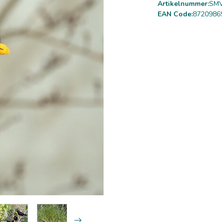
Artikelnummer:
SMV
EAN Code:
8720986