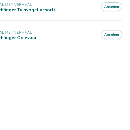
AL MET VERHAAL
Ansehen
zhänger Tuinvogel assorti
AL MET VERHAAL
Ansehen
zhänger Ooievaar