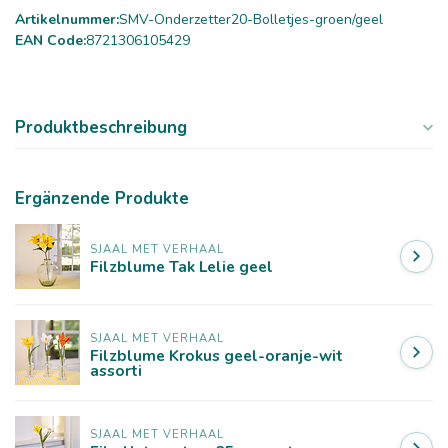
Artikelnummer:
SMV-Onderzetter20-Bolletjes-groen/geel
EAN Code:
8721306105429
Produktbeschreibung
Ergänzende Produkte
SJAAL MET VERHAAL
Filzblume Tak Lelie geel
SJAAL MET VERHAAL
Filzblume Krokus geel-oranje-wit
assorti
SJAAL MET VERHAAL