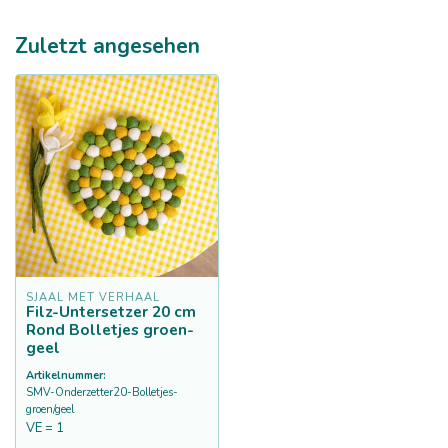
Zuletzt angesehen
SJAAL MET VERHAAL
Filz-Untersetzer 20 cm
Rond Bolletjes groen-
geel
Artikelnummer:
SMV-Onderzetter20-Bolletjes-
groen/geel
VE = 1