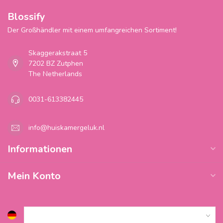
Blossify
Der Großhändler mit einem umfangreichen Sortiment!
Skaggerakstraat 5
7202 BZ Zutphen
The Netherlands
0031-613382445
info@huiskamergeluk.nl
Informationen
Mein Konto