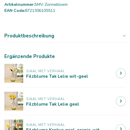
Artikelnummer:
SMV-Zonnebloem
EAN Code:
8721306105511
Produktbeschreibung
Ergänzende Produkte
SJAAL MET VERHAAL
Filzblume Tak Lelie wit-geel
SJAAL MET VERHAAL
Filzblume Tak Lelie geel
SJAAL MET VERHAAL
Filzblume Krokus geel-oranje-wit