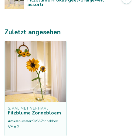
assorti
Zuletzt angesehen
SJAAL MET VERHAAL
Filzblume Zonnebloem
Artikelnummer:
SMV-Zonnebloem
VE = 2