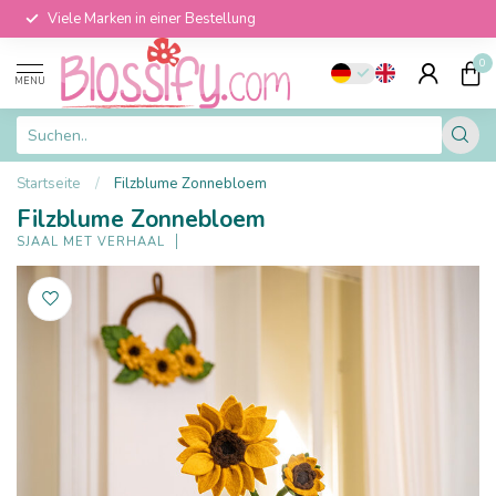
Viele Marken in einer Bestellung
0
MENU
Startseite
/
Filzblume Zonnebloem
Filzblume Zonnebloem
SJAAL MET VERHAAL