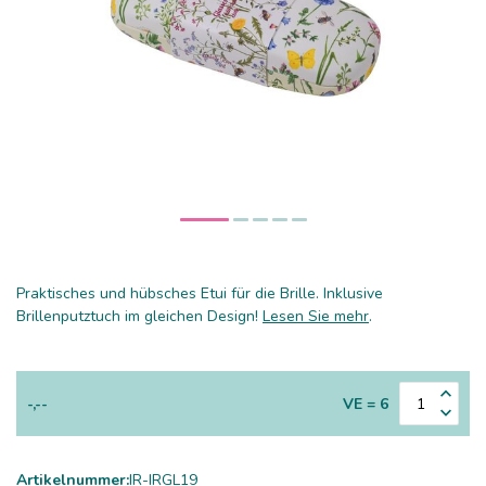
Praktisches und hübsches Etui für die Brille. Inklusive
Brillenputztuch im gleichen Design!
Lesen Sie mehr
.
-,--
VE = 6
Artikelnummer:
IR-IRGL19