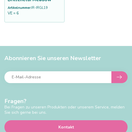
Artikelnummer:
IR-IRGL19
VE = 6
Abonnieren Sie unseren Newsletter
Fragen?
Bei Fragen zu unseren Produkten oder unserem Service, melden
Sie sich gerne bei uns.
Kontakt