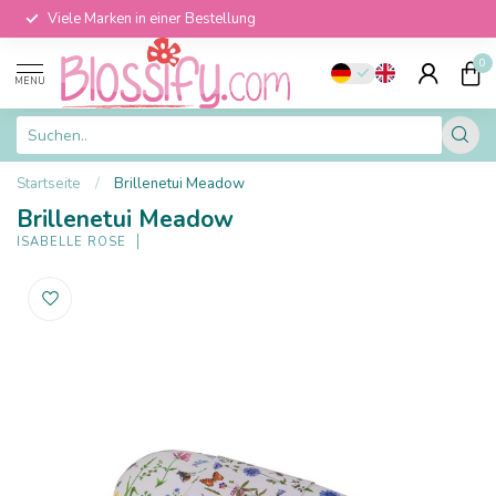
Viele Marken in einer Bestellung
0
MENU
Startseite
/
Brillenetui Meadow
Brillenetui Meadow
ISABELLE ROSE