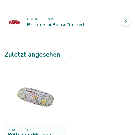
ISABELLE ROSE
Brillenetui Polka Dot red
Zuletzt angesehen
ISABELLE ROSE
Brillenetui Meadow