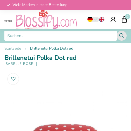
Viele Marken in einer Bestellung
0
MENU
Startseite
/
Brillenetui Polka Dot red
Brillenetui Polka Dot red
ISABELLE ROSE