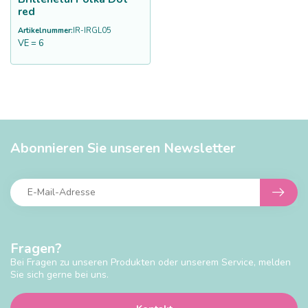
red
Artikelnummer:
IR-IRGL05
VE = 6
Abonnieren Sie unseren Newsletter
Fragen?
Bei Fragen zu unseren Produkten oder unserem Service, melden
Sie sich gerne bei uns.