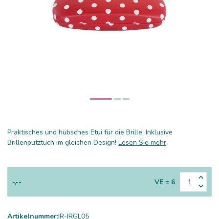
Praktisches und hübsches Etui für die Brille. Inklusive
Brillenputztuch im gleichen Design!
Lesen Sie mehr
.
-,--
VE = 6
Artikelnummer:
IR-IRGL05