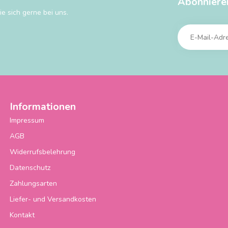
Abonniere
e sich gerne bei uns.
Informationen
Impressum
AGB
Widerrufsbelehrung
Datenschutz
Zahlungsarten
Liefer- und Versandkosten
Kontakt