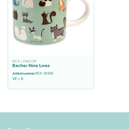
REX LONDON
Becher Nine Lives
Artikelnummer:
REX-29266
VE = 6