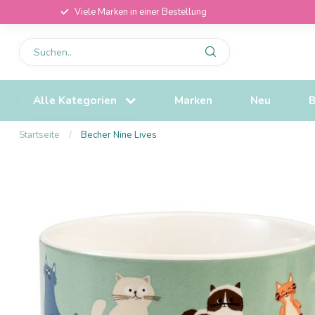
Viele Marken in einer Bestellung
Alle Kategorien
Marken
Neu
B
Startseite
/
Becher Nine Lives