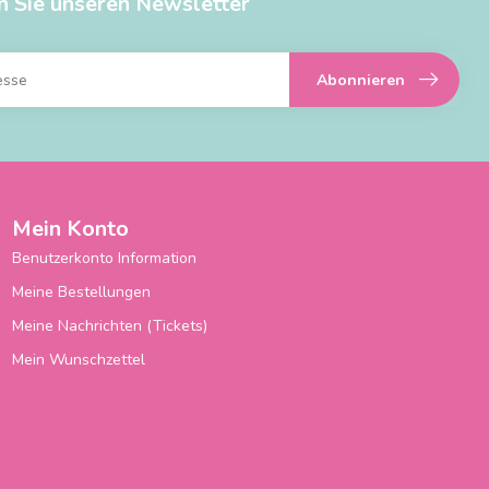
n Sie unseren Newsletter
Abonnieren
Mein Konto
Benutzerkonto Information
Meine Bestellungen
Meine Nachrichten (Tickets)
Mein Wunschzettel