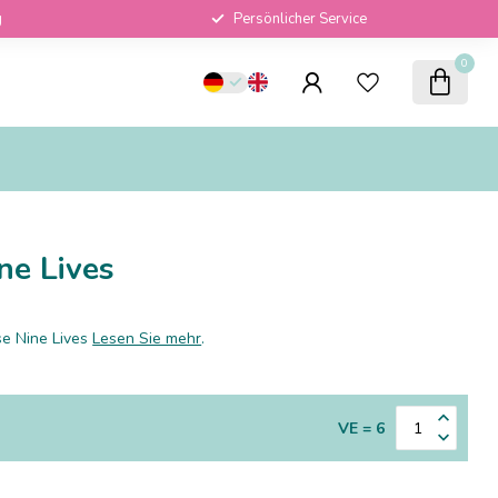
g
Persönlicher Service
0
ne Lives
e Nine Lives
Lesen Sie mehr
.
VE = 6