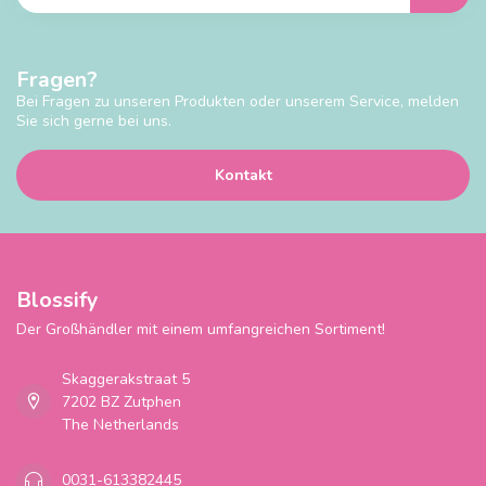
Fragen?
Bei Fragen zu unseren Produkten oder unserem Service, melden
Sie sich gerne bei uns.
Kontakt
Blossify
Der Großhändler mit einem umfangreichen Sortiment!
Skaggerakstraat 5
7202 BZ Zutphen
The Netherlands
0031-613382445