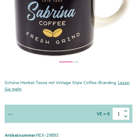
Schöne Henkel-Tasse mit Vintage Style Coffee-Branding.
Lesen
Sie mehr
.
-,--
VE = 6
Artikelnummer:
REX-29893