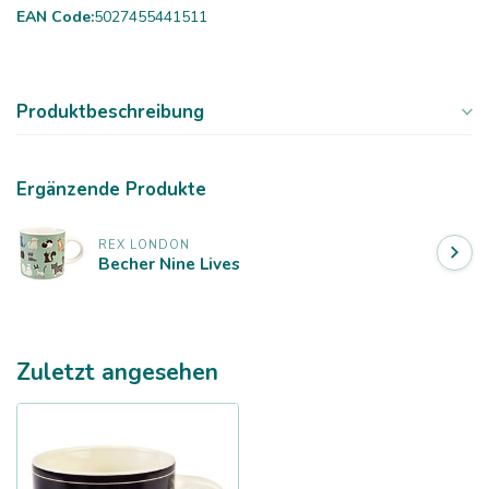
EAN Code:
5027455441511
Produktbeschreibung
Ergänzende Produkte
REX LONDON
Becher Nine Lives
Zuletzt angesehen