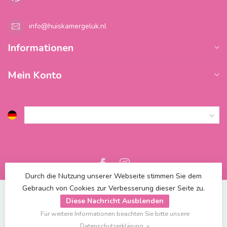
info@huiskamergeluk.nl
Informationen
Mein Konto
Durch die Nutzung unserer Webseite stimmen Sie dem
Gebrauch von Cookies zur Verbesserung dieser Seite zu.
Diese Nachricht Ausblenden
Für weitere Informationen beachten Sie bitte unsere
© Copyright 2026 Blossify
| Powered by
emarkable
Datenschutzerklärung. »