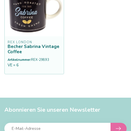
REX LONDON
Becher Sabrina Vintage
Coffee
Artikelnummer:
REX-29893
VE = 6
Abonnieren Sie unseren Newsletter