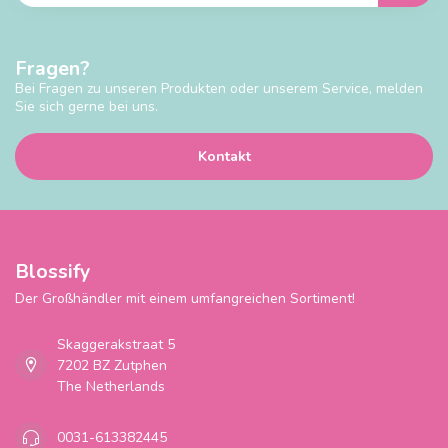
Fragen?
Bei Fragen zu unseren Produkten oder unserem Service, melden
Sie sich gerne bei uns.
Kontakt
Blossify
Der Großhändler mit einem umfangreichen Sortiment!
Skaggerakstraat 5
7202 BZ Zutphen
The Netherlands
0031-613382445