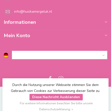
info@huiskamergeluk.nl
Informationen
Mein Konto
Durch die Nutzung unserer Webseite stimmen Sie dem
Gebrauch von Cookies zur Verbesserung dieser Seite zu.
Diese Nachricht Ausblenden
Für weitere Informationen beachten Sie bitte unsere
© Copyright 2026 Blossify
| Powered by
emarkable
Datenschutzerklärung. »