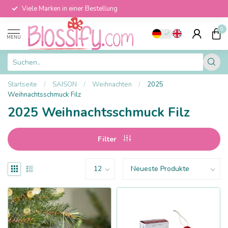
Viele Marken in einer Bestellung
0
MENU
Startseite
/
SAISON
/
Weihnachten
/
2025
Weihnachtsschmuck Filz
2025 Weihnachtsschmuck Filz
Filter