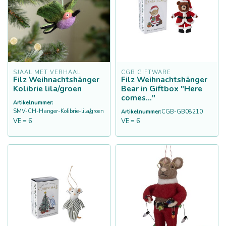
SJAAL MET VERHAAL
CGB GIFTWARE
Filz Weihnachtshänger
Filz Weihnachtshänger
Kolibrie lila/groen
Bear in Giftbox "Here
comes..."
Artikelnummer:
SMV-CH-Hanger-Kolibrie-lila/groen
Artikelnummer:
CGB-GB08210
VE = 6
VE = 6