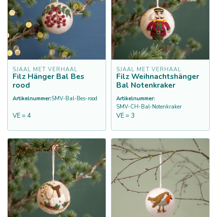
SJAAL MET VERHAAL
SJAAL MET VERHAAL
Filz Hänger Bal Bes
Filz Weihnachtshänger
rood
Bal Notenkraker
Artikelnummer:
SMV-Bal-Bes-rood
Artikelnummer:
SMV-CH-Bal-Notenkraker
VE = 4
VE = 3