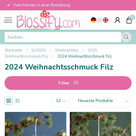
Viele Marken in einer Bestellung
0
MENU
Startseite
/
SAISON
/
Weihnachten
/
2025
Weihnachtsschmuck Filz
/
2024 Weihnachtsschmuck Filz
2024 Weihnachtsschmuck Filz
Filter