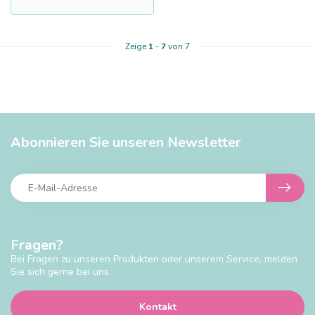
Zeige
1
-
7
von 7
Abonnieren Sie unseren Newsletter
Fragen?
Bei Fragen zu unseren Produkten oder unserem Service, melden
Sie sich gerne bei uns.
Kontakt