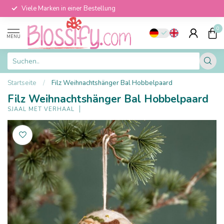
Viele Marken in einer Bestellung
0
MENU
Startseite
/
Filz Weihnachtshänger Bal Hobbelpaard
Filz Weihnachtshänger Bal Hobbelpaard
SJAAL MET VERHAAL