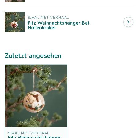
SJAAL MET VERHAAL
Filz Weihnachtshänger Bal
Notenkraker
Zuletzt angesehen
SJAAL MET VERHAAL
Filz Weihnachtshänger