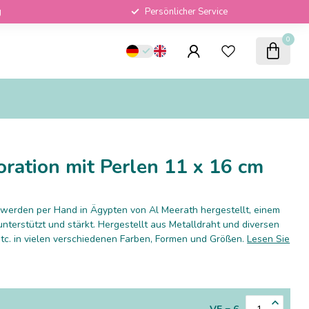
g
Persönlicher Service
0
ration mit Perlen 11 x 16 cm
werden per Hand in Ägypten von Al Meerath hergestellt, einem
unterstützt und stärkt. Hergestellt aus Metalldraht und diversen
tc. in vielen verschiedenen Farben, Formen und Größen.
Lesen Sie