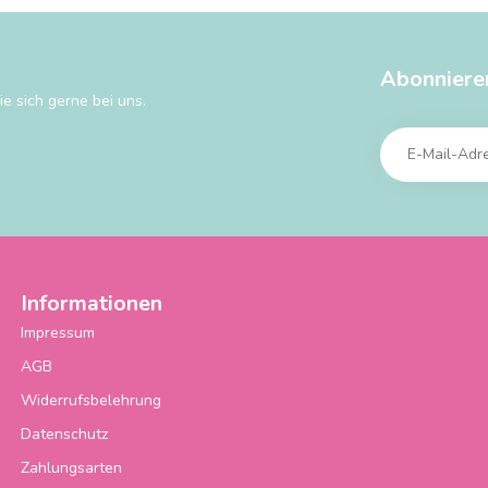
Abonniere
e sich gerne bei uns.
Informationen
Impressum
AGB
Widerrufsbelehrung
Datenschutz
Zahlungsarten