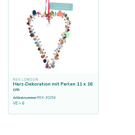
REX LONDON
Herz-Dekoration mit Perlen 11 x 16
cm
Artikelnummer:
REX-30256
VE = 6