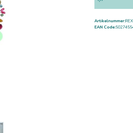
-,--
Artikelnummer:
REX
EAN Code:
5027455