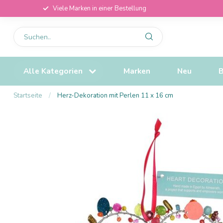
Viele Marken in einer Bestellung
Alle Kategorien
Marken
Neu
B
Startseite
/
Herz-Dekoration mit Perlen 11 x 16 cm