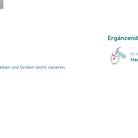
Ergänzend
g
RE
Her
rben und Größen leicht variieren.