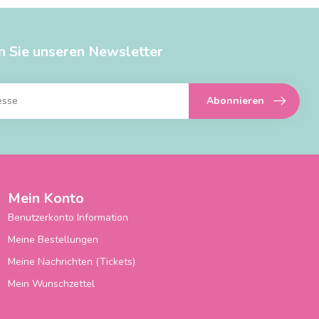
n Sie unseren Newsletter
Abonnieren
Mein Konto
Benutzerkonto Information
Meine Bestellungen
Meine Nachrichten (Tickets)
Mein Wunschzettel