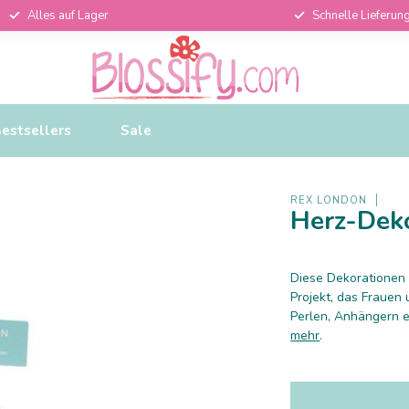
Alles auf Lager
Schnelle Lieferun
estsellers
Sale
REX LONDON
Herz-Deko
Diese Dekorationen 
Projekt, das Frauen 
Perlen, Anhängern e
mehr
.