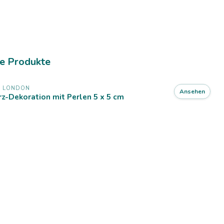
e Produkte
X LONDON
Ansehen
z-Dekoration mit Perlen 5 x 5 cm