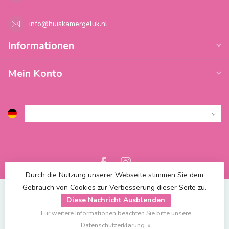
info@huiskamergeluk.nl
Informationen
Mein Konto
Durch die Nutzung unserer Webseite stimmen Sie dem
Gebrauch von Cookies zur Verbesserung dieser Seite zu.
Diese Nachricht Ausblenden
Für weitere Informationen beachten Sie bitte unsere
© Copyright 2026 Blossify
| Powered by
emarkable
Datenschutzerklärung. »