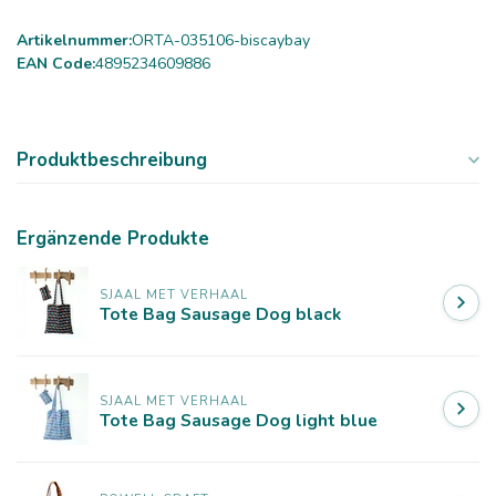
Artikelnummer:
ORTA-035106-biscaybay
EAN Code:
4895234609886
Produktbeschreibung
Ergänzende Produkte
SJAAL MET VERHAAL
Tote Bag Sausage Dog black
SJAAL MET VERHAAL
Tote Bag Sausage Dog light blue