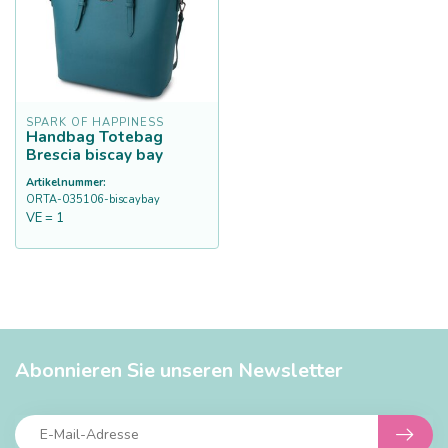
SPARK OF HAPPINESS
Handbag Totebag
Brescia biscay bay
Artikelnummer:
ORTA-035106-biscaybay
VE = 1
Abonnieren Sie unseren Newsletter