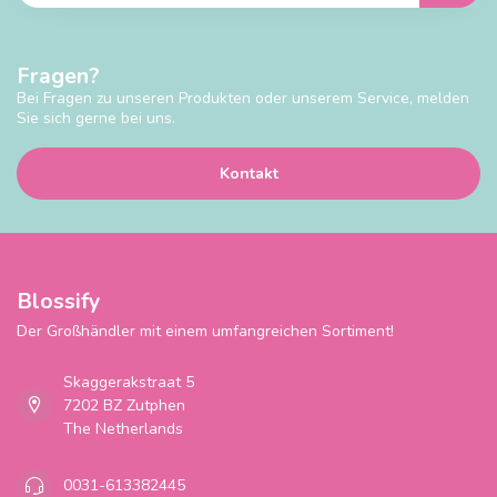
Fragen?
Bei Fragen zu unseren Produkten oder unserem Service, melden
Sie sich gerne bei uns.
Kontakt
Blossify
Der Großhändler mit einem umfangreichen Sortiment!
Skaggerakstraat 5
7202 BZ Zutphen
The Netherlands
0031-613382445