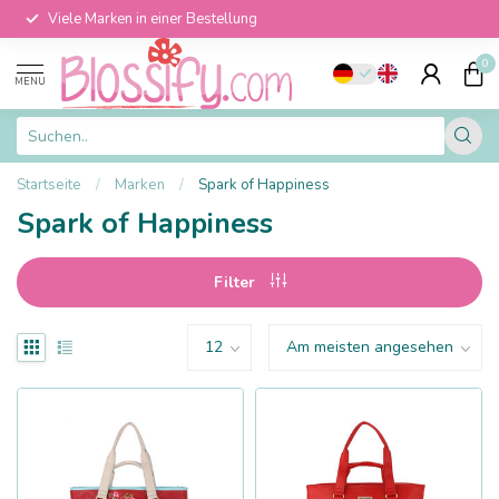
Viele Marken in einer Bestellung
0
MENU
Startseite
/
Marken
/
Spark of Happiness
Spark of Happiness
Filter