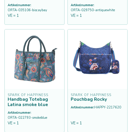
Artikelnummer:
Artikelnummer:
ORTA-035106-biscaybay
ORTA-029750-antiquewhite
VE = 1
VE = 1
SPARK OF HAPPINESS
SPARK OF HAPPINESS
Handbag Totebag
Pouchbag Rocky
Latina smoke blue
Artikelnummer:
HAPPY-2217620
Artikelnummer:
ORTA-022793-smokeblue
VE = 1
VE = 1