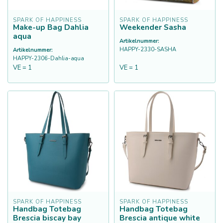
SPARK OF HAPPINESS
SPARK OF HAPPINESS
Make-up Bag Dahlia
Weekender Sasha
aqua
Artikelnummer:
HAPPY-2330-SASHA
Artikelnummer:
HAPPY-2306-Dahlia-aqua
VE = 1
VE = 1
SPARK OF HAPPINESS
SPARK OF HAPPINESS
Handbag Totebag
Handbag Totebag
Brescia biscay bay
Brescia antique white