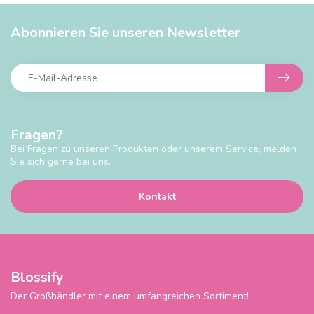
Abonnieren Sie unseren Newsletter
Fragen?
Bei Fragen zu unseren Produkten oder unserem Service, melden
Sie sich gerne bei uns.
Kontakt
Blossify
Der Großhändler mit einem umfangreichen Sortiment!