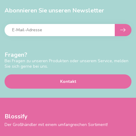
Abonnieren Sie unseren Newsletter
Fragen?
Bei Fragen zu unseren Produkten oder unserem Service, melden
Sie sich gerne bei uns.
Kontakt
Blossify
Der Großhändler mit einem umfangreichen Sortiment!