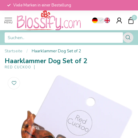
Viele Marken in einer Bestellung
0
MENU
Startseite
/
Haarklammer Dog Set of 2
Haarklammer Dog Set of 2
RED CUCKOO