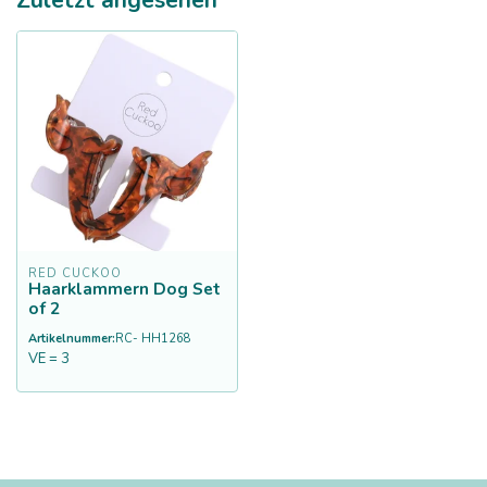
RED CUCKOO
Haarklammern Dog Set
of 2
Artikelnummer:
RC- HH1268
VE = 3