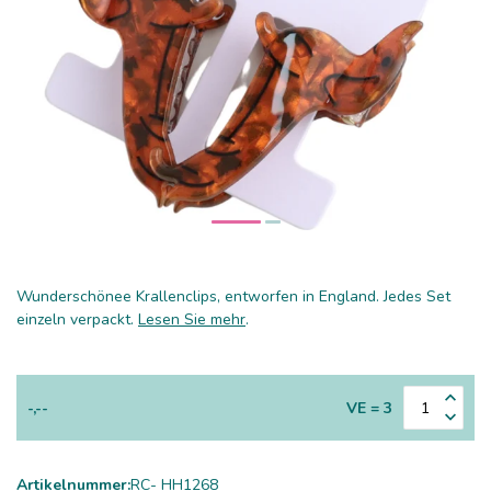
Wunderschönee Krallenclips, entworfen in England. Jedes Set
einzeln verpackt.
Lesen Sie mehr
.
-,--
VE = 3
Artikelnummer:
RC- HH1268