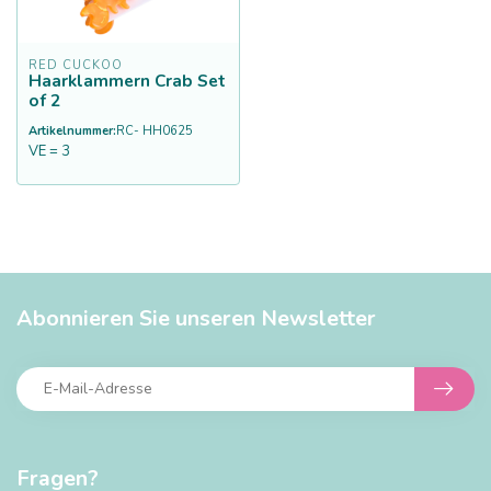
RED CUCKOO
Haarklammern Crab Set
of 2
Artikelnummer:
RC- HH0625
VE = 3
Abonnieren Sie unseren Newsletter
Fragen?