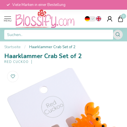
Viele Marken in einer Bestellung
0
MENU
Startseite
/
Haarklammer Crab Set of 2
Haarklammer Crab Set of 2
RED CUCKOO