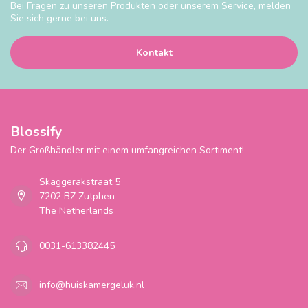
Bei Fragen zu unseren Produkten oder unserem Service, melden
Sie sich gerne bei uns.
Kontakt
Blossify
Der Großhändler mit einem umfangreichen Sortiment!
Skaggerakstraat 5
7202 BZ Zutphen
The Netherlands
0031-613382445
info@huiskamergeluk.nl