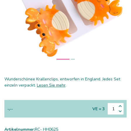
Wunderschönee Krallenclips, entworfen in England. Jedes Set
einzeln verpackt.
Lesen Sie mehr
.
-,--
VE = 3
Artikelnummer:
RC- HH0625