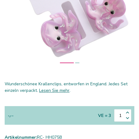
Wunderschönee Krallenclips, entworfen in England. Jedes Set
einzeln verpackt.
Lesen Sie mehr
.
-,--
VE = 3
Artikelnummer:
RC- HH0758