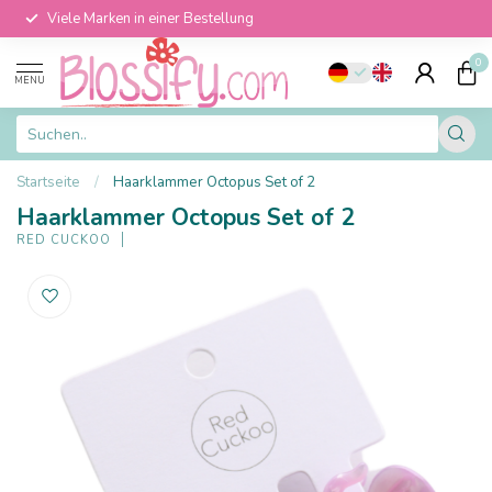
Viele Marken in einer Bestellung
0
MENU
Startseite
/
Haarklammer Octopus Set of 2
Haarklammer Octopus Set of 2
RED CUCKOO