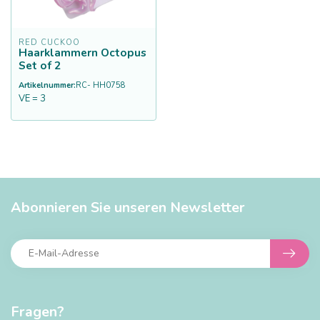
RED CUCKOO
Haarklammern Octopus
Set of 2
Artikelnummer:
RC- HH0758
VE = 3
Abonnieren Sie unseren Newsletter
Fragen?