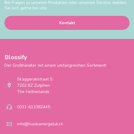
Bei Fragen zu unseren Produkten oder unserem Service, melden
Sie sich gerne bei uns.
Kontakt
Blossify
Der Großhändler mit einem umfangreichen Sortiment!
Skaggerakstraat 5
7202 BZ Zutphen
The Netherlands
0031-613382445
info@huiskamergeluk.nl