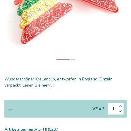
Wunderschöner Krallenclip, entworfen in England. Einzeln
verpackt.
Lesen Sie mehr
.
-,--
VE = 3
Artikelnummer:
RC- HH0287