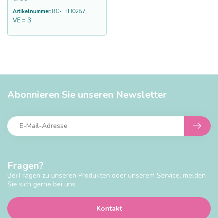
Artikelnummer:
RC- HH0287
VE = 3
Abonnieren Sie unseren Newsletter
Fragen?
Bei Fragen zu unseren Produkten oder unserem Service, melden
Sie sich gerne bei uns.
Kontakt