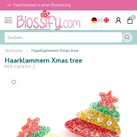
Viele Marken in einer Bestellung
0
MENU
Startseite
/
Haarklammern Xmas tree
Haarklammern Xmas tree
RED CUCKOO