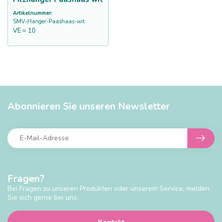
Artikelnummer:
SMV-Hanger-Paashaas-wit
VE = 10
Abonnieren Sie unseren Newsletter
Fragen?
Bei Fragen zu unseren Produkten oder unserem Service, melden
Sie sich gerne bei uns.