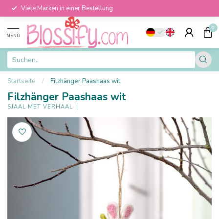
Viele Marken in einer Bestellung
0
MENU
Startseite
/
Filzhänger Paashaas wit
Filzhänger Paashaas wit
SJAAL MET VERHAAL