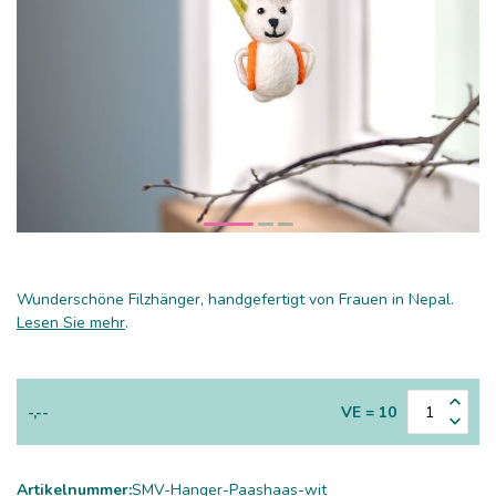
Wunderschöne Filzhänger, handgefertigt von Frauen in Nepal.
Lesen Sie mehr
.
-,--
VE = 10
Artikelnummer:
SMV-Hanger-Paashaas-wit