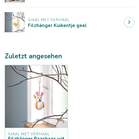
SJAAL MET VERHAAL
Filzhänger Kuikentje geel
Zuletzt angesehen
SJAAL MET VERHAAL
Filzhänger Paashaas wit