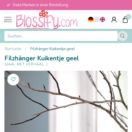
Viele Marken in einer Bestellung
0
MENU
Startseite
/
Filzhänger Kuikentje geel
Filzhänger Kuikentje geel
SJAAL MET VERHAAL