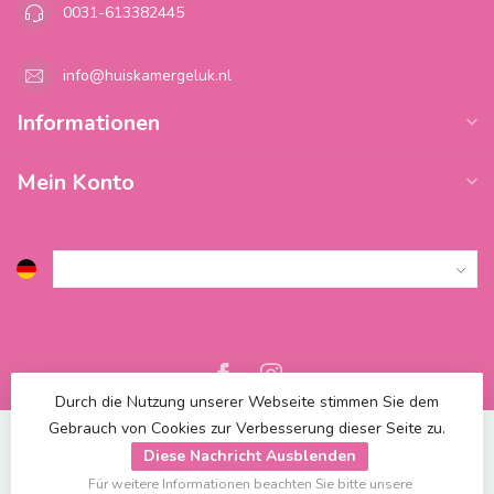
0031-613382445
info@huiskamergeluk.nl
Informationen
Mein Konto
Durch die Nutzung unserer Webseite stimmen Sie dem
Gebrauch von Cookies zur Verbesserung dieser Seite zu.
Diese Nachricht Ausblenden
Für weitere Informationen beachten Sie bitte unsere