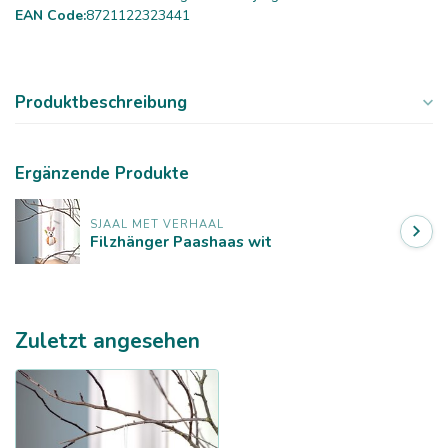
EAN Code:
8721122323441
Produktbeschreibung
Ergänzende Produkte
SJAAL MET VERHAAL
Filzhänger Paashaas wit
Zuletzt angesehen