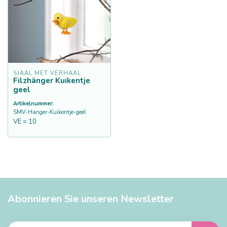
SJAAL MET VERHAAL
Filzhänger Kuikentje
geel
Artikelnummer:
SMV-Hanger-Kuikentje-geel
VE = 10
Abonnieren Sie unseren Newsletter