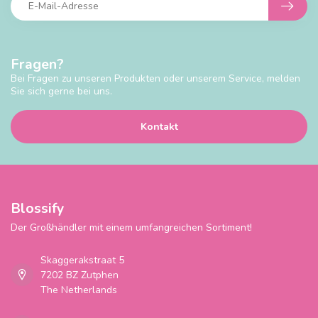
Fragen?
Bei Fragen zu unseren Produkten oder unserem Service, melden
Sie sich gerne bei uns.
Kontakt
Blossify
Der Großhändler mit einem umfangreichen Sortiment!
Skaggerakstraat 5
7202 BZ Zutphen
The Netherlands