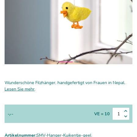
Wunderschöne Filzhänger, handgefertigt von Frauen in Nepal.
Lesen Sie mehr
.
-,--
VE = 10
Artikelnummer:
SMV-Hanger-Kuikentje-geel