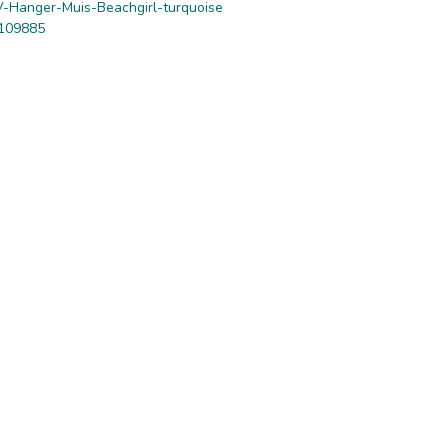
-Hanger-Muis-Beachgirl-turquoise
109885