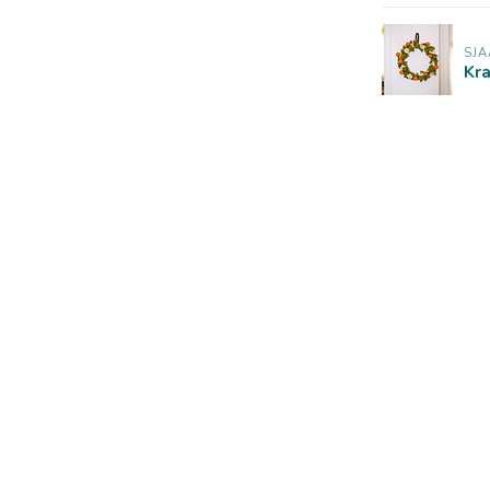
SJA
Kr