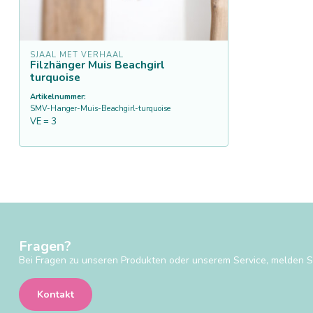
SJAAL MET VERHAAL
Filzhänger Muis Beachgirl
turquoise
Artikelnummer:
SMV-Hanger-Muis-Beachgirl-turquoise
VE = 3
Fragen?
Bei Fragen zu unseren Produkten oder unserem Service, melden Si
Kontakt