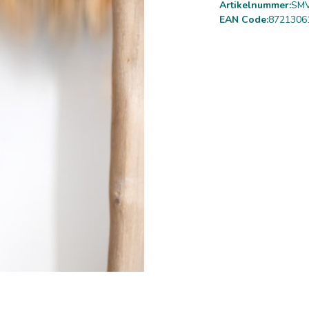
Artikelnummer:
SMV
EAN Code:
8721306