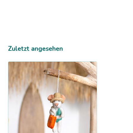
Zuletzt angesehen