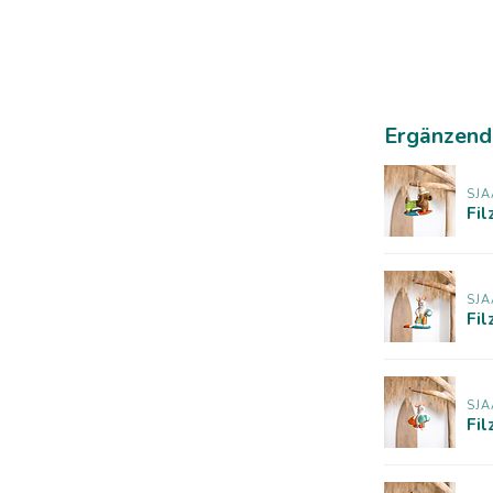
Ergänzend
SJA
Fi
SJA
Fil
SJA
Fil