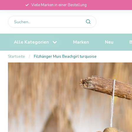
Viele Marken in einer Bestellung
Alle Kategorien
Marken
Neu
B
Startseite
/
Filzhänger Muis Beachgirl turquoise