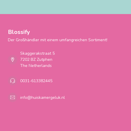
Blossify
Der Großhändler mit einem umfangreichen Sortiment!
Skaggerakstraat 5
7202 BZ Zutphen
The Netherlands
0031-613382445
info@huiskamergeluk.nl