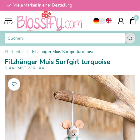
Viele Marken in einer Bestellung
0
MENU
Startseite
/
Filzhänger Muis Surfgirl turquoise
Filzhänger Muis Surfgirl turquoise
SJAAL MET VERHAAL