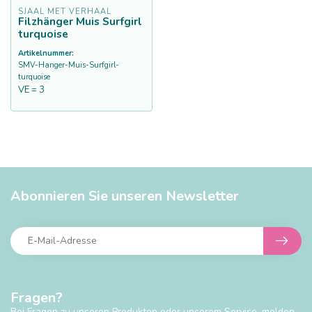
SJAAL MET VERHAAL
Filzhänger Muis Surfgirl
turquoise
Artikelnummer:
SMV-Hanger-Muis-Surfgirl-
turquoise
VE = 3
Abonnieren Sie unseren Newsletter
Fragen?
Bei Fragen zu unseren Produkten oder unserem Service, melden