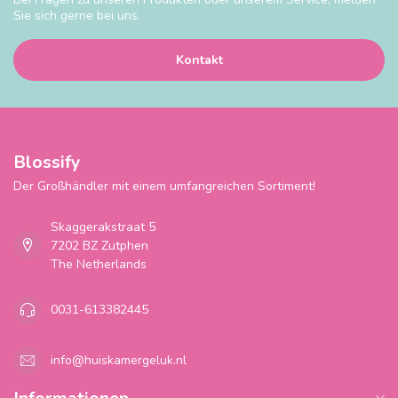
Sie sich gerne bei uns.
Kontakt
Blossify
Der Großhändler mit einem umfangreichen Sortiment!
Skaggerakstraat 5
7202 BZ Zutphen
The Netherlands
0031-613382445
info@huiskamergeluk.nl