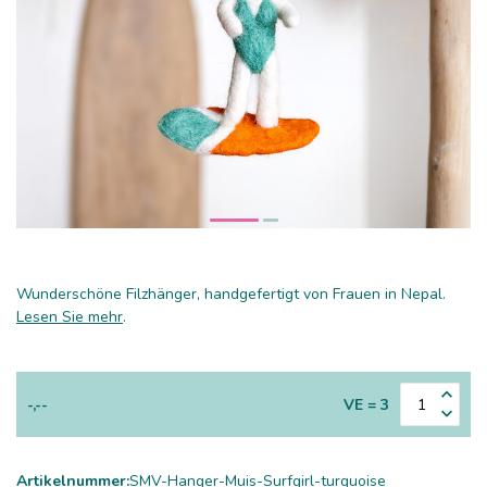
Wunderschöne Filzhänger, handgefertigt von Frauen in Nepal.
Lesen Sie mehr
.
-,--
VE = 3
Artikelnummer:
SMV-Hanger-Muis-Surfgirl-turquoise