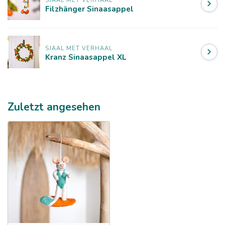
SJAAL MET VERHAAL
Filzhänger Sinaasappel
SJAAL MET VERHAAL
Kranz Sinaasappel XL
Zuletzt angesehen