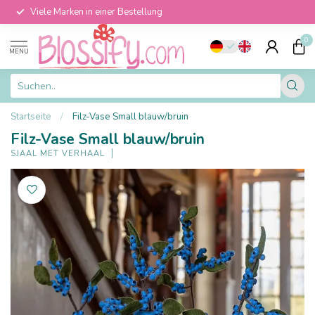
Viele Marken in einer Bestellung
0
MENU
Startseite
/
Filz-Vase Small blauw/bruin
Filz-Vase Small blauw/bruin
SJAAL MET VERHAAL