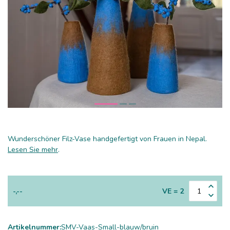
Wunderschöner Filz-Vase handgefertigt von Frauen in Nepal.
Lesen Sie mehr
.
-,--
VE = 2
Artikelnummer:
SMV-Vaas-Small-blauw/bruin