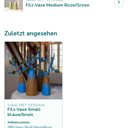
SJAAL MET VERHAAL
Filz-Vase Medium Roze/Groen
Zuletzt angesehen
SJAAL MET VERHAAL
Filz-Vase Small
blauw/bruin
Artikelnummer:
SMV-Vaas-Small-blauw/bruin