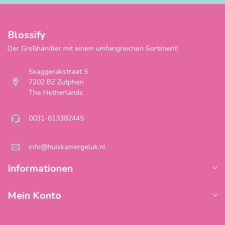
Blossify
Der Großhändler mit einem umfangreichen Sortiment!
Skaggerakstraat 5
7202 BZ Zutphen
The Netherlands
0031-613382445
info@huiskamergeluk.nl
Informationen
Mein Konto