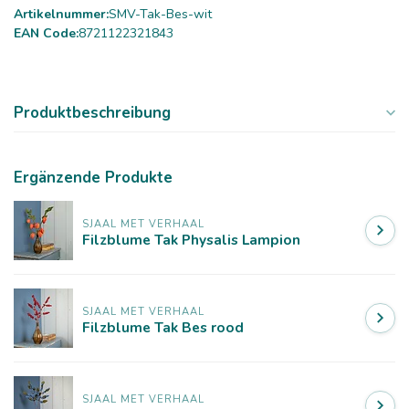
Artikelnummer:
SMV-Tak-Bes-wit
EAN Code:
8721122321843
Produktbeschreibung
Ergänzende Produkte
SJAAL MET VERHAAL
Filzblume Tak Physalis Lampion
SJAAL MET VERHAAL
Filzblume Tak Bes rood
SJAAL MET VERHAAL