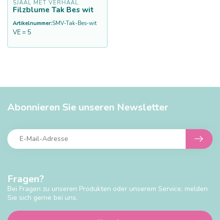
SJAAL MET VERHAAL
Filzblume Tak Bes wit
Artikelnummer:
SMV-Tak-Bes-wit
VE = 5
Abonnieren Sie unseren Newsletter
Fragen?
Bei Fragen zu unseren Produkten oder unserem Service, melden
Sie sich gerne bei uns.