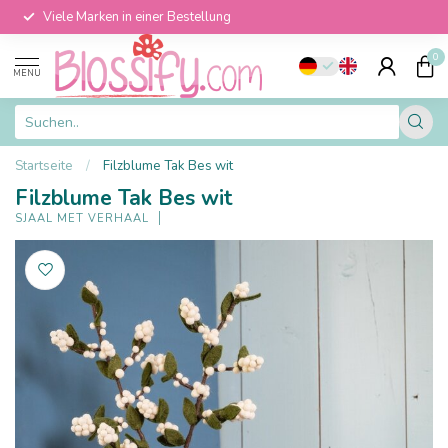
Viele Marken in einer Bestellung
0
MENU
Startseite
/
Filzblume Tak Bes wit
Filzblume Tak Bes wit
SJAAL MET VERHAAL