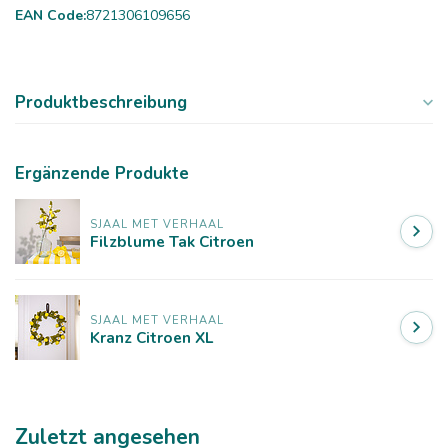
EAN Code:
8721306109656
Produktbeschreibung
Ergänzende Produkte
SJAAL MET VERHAAL
Filzblume Tak Citroen
SJAAL MET VERHAAL
Kranz Citroen XL
Zuletzt angesehen