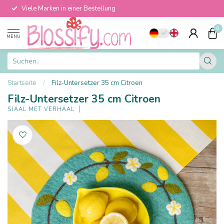
Viele Marken in einer Bestellung
0
MENU
Startseite
/
Filz-Untersetzer 35 cm Citroen
Filz-Untersetzer 35 cm Citroen
SJAAL MET VERHAAL