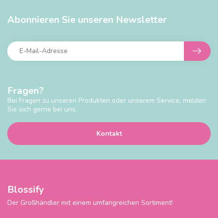
Abonnieren Sie unseren Newsletter
Fragen?
Bei Fragen zu unseren Produkten oder unserem Service, melden
Sie sich gerne bei uns.
Kontakt
Blossify
Der Großhändler mit einem umfangreichen Sortiment!