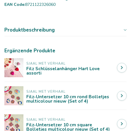
EAN Code:
8721122326060
Produktbeschreibung
Ergänzende Produkte
SJAAL MET VERHAAL
Filz Schlüsselanhänger Hart Love
assorti
SJAAL MET VERHAAL
Filz-Untersetzer 10 cm rond Bolletjes
multicolour nieuw (Set of 4)
SJAAL MET VERHAAL
Filz-Untersetzer 10 cm square
Bolletjes multicolour nieuw (Set of 4)