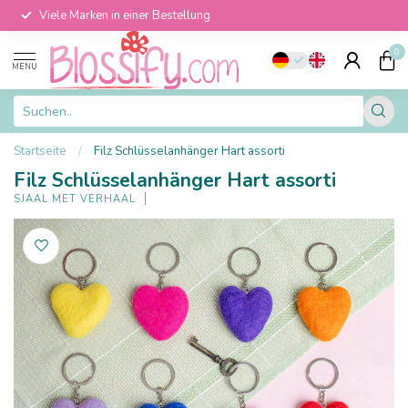
Viele Marken in einer Bestellung
0
MENU
Startseite
/
Filz Schlüsselanhänger Hart assorti
Filz Schlüsselanhänger Hart assorti
SJAAL MET VERHAAL