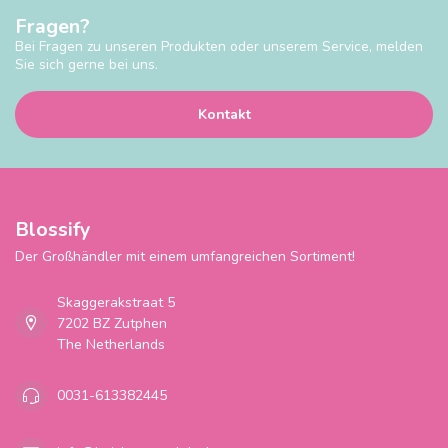
Fragen?
Bei Fragen zu unseren Produkten oder unserem Service, melden
Sie sich gerne bei uns.
Kontakt
Blossify
Der Großhändler mit einem umfangreichen Sortiment!
Skaggerakstraat 5
7202 BZ Zutphen
The Netherlands
0031-613382445