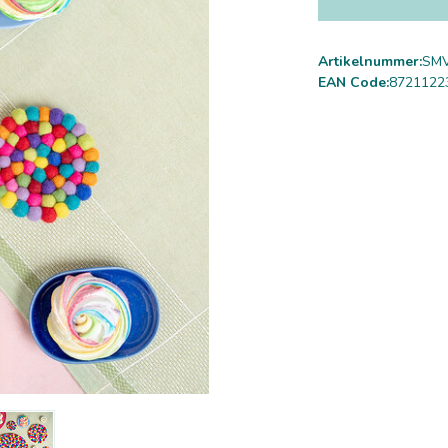
Artikelnummer:
SMV
EAN Code:
8721122