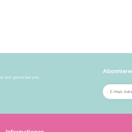
Abonniere
e sich gerne bei uns.
Informationen