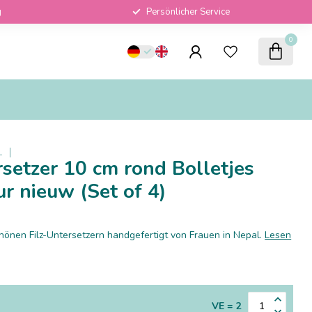
g
Persönlicher Service
0
L
rsetzer 10 cm rond Bolletjes
ur nieuw (Set of 4)
önen Filz-Untersetzern handgefertigt von Frauen in Nepal.
Lesen
VE = 2