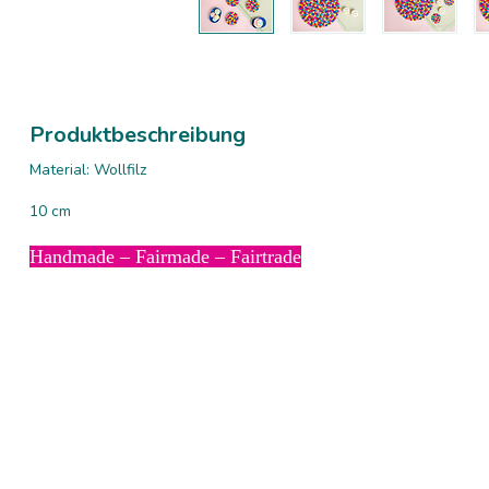
Produktbeschreibung
Material: Wollfilz
10 cm
Handmade – Fairmade – Fairtrade