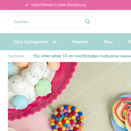
Viele Marken in einer Bestellung
Alle Kategorien
Marken
Neu
B
Startseite
/
Filz-Untersetzer 10 cm rond Bolletjes multicolour nieuw 