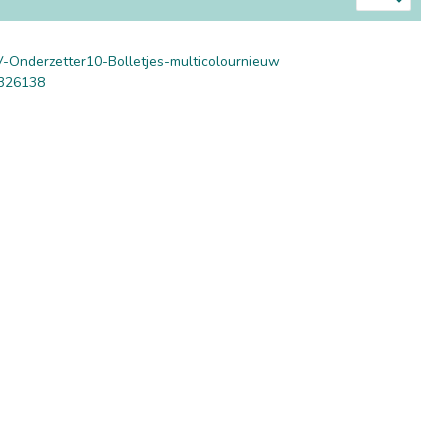
-Onderzetter10-Bolletjes-multicolournieuw
326138