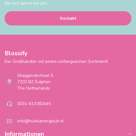
Sie sich gerne bei uns.
Kontakt
Blossify
Der Großhändler mit einem umfangreichen Sortiment!
Skaggerakstraat 5
7202 BZ Zutphen
The Netherlands
0031-613382445
info@huiskamergeluk.nl
Informationen