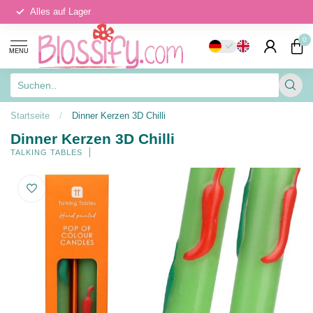
Alles auf Lager
0
MENU
Startseite
/
Dinner Kerzen 3D Chilli
Dinner Kerzen 3D Chilli
TALKING TABLES