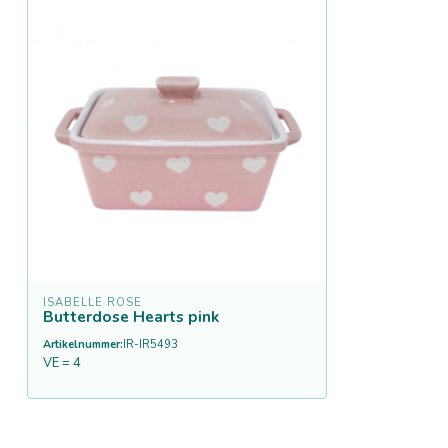
ISABELLE ROSE
Butterdose Hearts pink
Artikelnummer:
IR-IR5493
VE = 4