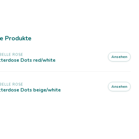
e Produkte
BELLE ROSE
Ansehen
tterdose Dots red/white
BELLE ROSE
Ansehen
tterdose Dots beige/white