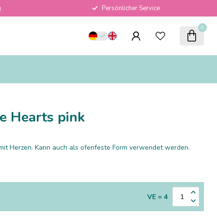
g
Persönlicher Service
0
e Hearts pink
mit Herzen. Kann auch als ofenfeste Form verwendet werden.
VE = 4