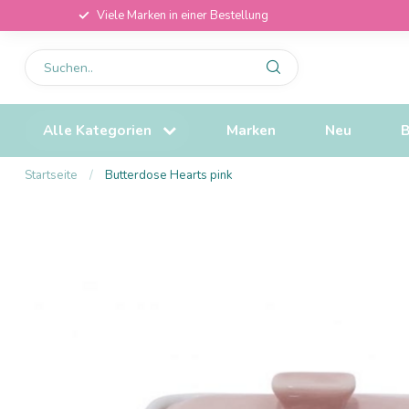
Viele Marken in einer Bestellung
Alle Kategorien
Marken
Neu
B
Startseite
/
Butterdose Hearts pink