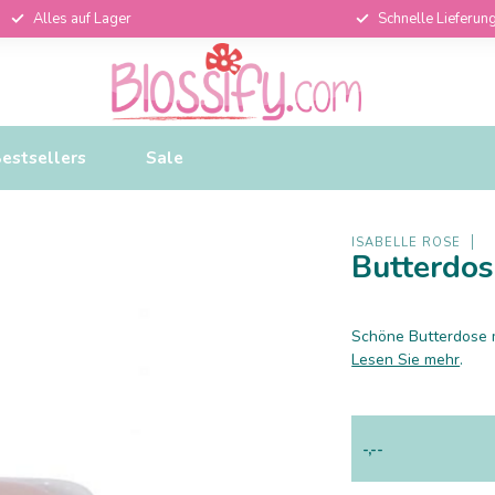
Alles auf Lager
Schnelle Lieferun
estsellers
Sale
ISABELLE ROSE
Butterdos
Schöne Butterdose 
Lesen Sie mehr
.
-,--