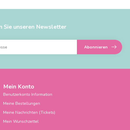
n Sie unseren Newsletter
Abonnieren
Mein Konto
Benutzerkonto Information
Meine Bestellungen
Meine Nachrichten (Tickets)
Mein Wunschzettel