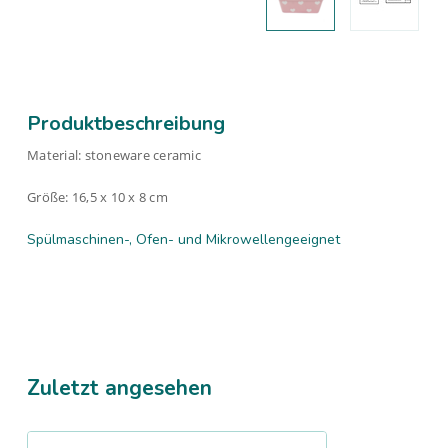
Produktbeschreibung
Material: stoneware ceramic
Größe: 16,5 x 10 x 8 cm
Spülmaschinen-, Ofen- und Mikrowellengeeignet
Zuletzt angesehen