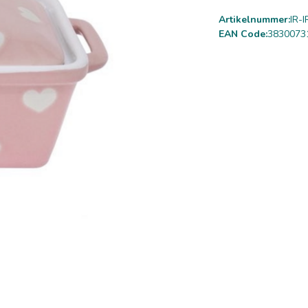
Artikelnummer:
IR-
EAN Code:
3830073