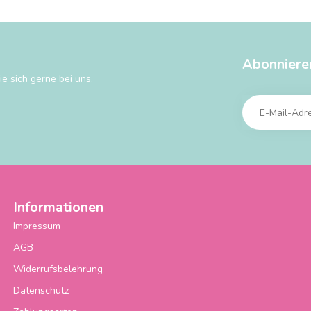
Abonniere
e sich gerne bei uns.
Informationen
Impressum
AGB
Widerrufsbelehrung
Datenschutz