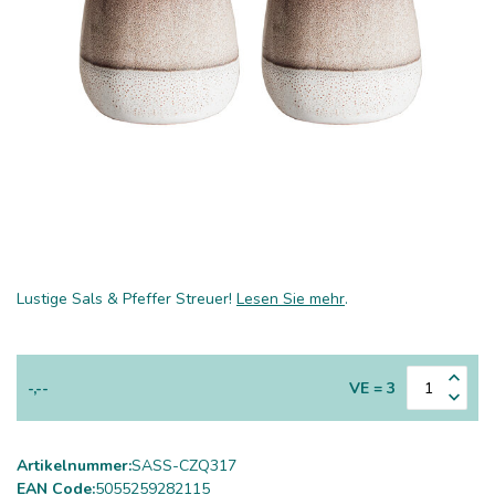
Lustige Sals & Pfeffer Streuer!
Lesen Sie mehr
.
-,--
VE = 3
Artikelnummer:
SASS-CZQ317
EAN Code:
5055259282115