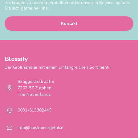
Bei Fragen zu unseren Produkten oder unserem Service, melden
Sie sich gerne bei uns.
Kontakt
Blossify
Der Großhändler mit einem umfangreichen Sortiment!
Skaggerakstraat 5
7202 BZ Zutphen
The Netherlands
0031-613382445
info@huiskamergeluk.nl