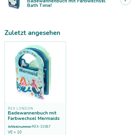
Badewannenbuch mit Farbwechsel
Bath Time!
Zuletzt angesehen
REX LONDON
Badewannenbuch mit
Farbwechsel Mermaids
Artikelnummer:
REX-31587
VE = 10