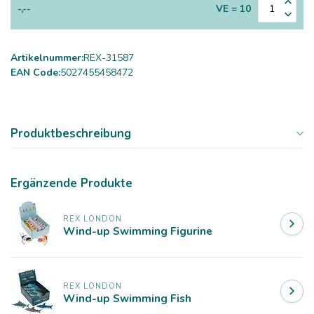
-,--
VE = 10
Artikelnummer:
REX-31587
EAN Code:
5027455458472
Produktbeschreibung
Ergänzende Produkte
REX LONDON
Wind-up Swimming Figurine
REX LONDON
Wind-up Swimming Fish