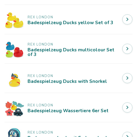
REX LONDON
Badespielzeug Ducks yellow Set of 3
REX LONDON
Badespielzeug Ducks multicolour Set
of 3
REX LONDON
Badespielzeug Ducks with Snorkel
REX LONDON
Badespielzeug Wassertiere 6er Set
REX LONDON