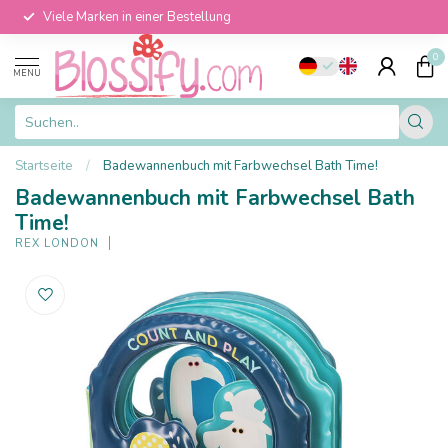
Viele Marken in einer Bestellung
0
MENU
Startseite
/
Badewannenbuch mit Farbwechsel Bath Time!
Badewannenbuch mit Farbwechsel Bath
Time!
REX LONDON