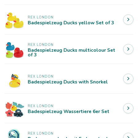
REX LONDON
Badespielzeug Ducks yellow Set of 3
REX LONDON
Badespielzeug Ducks multicolour Set
of 3
REX LONDON
Badespielzeug Ducks with Snorkel
REX LONDON
Badespielzeug Wassertiere 6er Set
REX LONDON