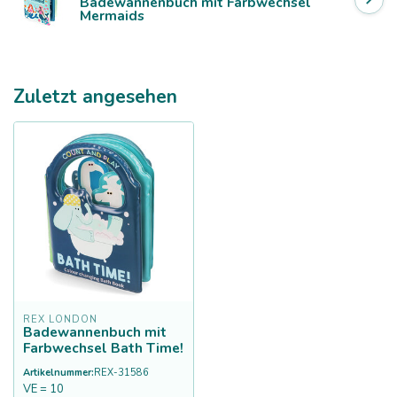
Badewannenbuch mit Farbwechsel
Mermaids
Zuletzt angesehen
REX LONDON
Badewannenbuch mit
Farbwechsel Bath Time!
Artikelnummer:
REX-31586
VE = 10