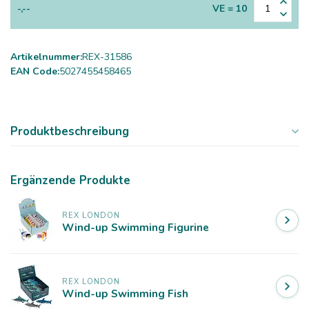
-,--
VE = 10
Artikelnummer:
REX-31586
EAN Code:
5027455458465
Produktbeschreibung
Ergänzende Produkte
REX LONDON
Wind-up Swimming Figurine
REX LONDON
Wind-up Swimming Fish