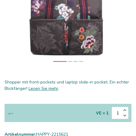
Shopper mit front-pockets und laptop slide-in pocket. Ein echter
Blickfänger!
Lesen Sie mehr
.
-,--
VE = 1
Artikelnummer:
HAPPY-2215621