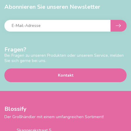
Abonnieren Sie unseren Newsletter
Fragen?
Bei Fragen zu unseren Produkten oder unserem Service, melden
Sie sich gerne bei uns.
Kontakt
Blossify
Der Großhändler mit einem umfangreichen Sortiment!
Skaggerakstraat 5