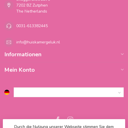
7202 BZ Zutphen
The Netherlands
0031-613382445
info@huiskamergeluk.nl
Informationen
Mein Konto
Durch die Nutzung unserer Webseite stimmen Sie dem