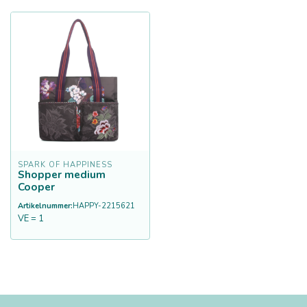
SPARK OF HAPPINESS
Shopper medium
Cooper
Artikelnummer:
HAPPY-2215621
VE = 1